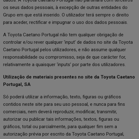
dados. A Toyota Caetano Portugal não partilhará com terceiros
os seus dados pessoais, à excepção de outras entidades do
Grupo em que está inserido. O utilizador terá sempre o direito
para aceder, rectificar e impugnar o uso dos dados pessoais.
A Toyota Caetano Portugal não tem qualquer obrigação de
controlar e/ou rever qualquer ‘input’ de dados no site da Toyota
Caetano Portugal pelos utilizadores, e não assume qualquer
responsabilidade ou compromisso, seja de que carácter for,
relativamente a quaisquer ‘inputs’ por parte dos utilizadores.
Utilização de materiais presentes no site da Toyota Caetano
Portugal, SA
Só poderá utilizar a informação, texto, figuras ou gráficos
contidos neste site para seu uso pessoal, e nunca para fins
comerciais, nem deverá reproduzir, modificar, transmitir,
autorizar ou publicar tais informações, textos, figuras ou
gráficos, total ou parcialmente, para qualquer fim sem a
autorização prévia por escrito da Toyota Caetano Portugal,