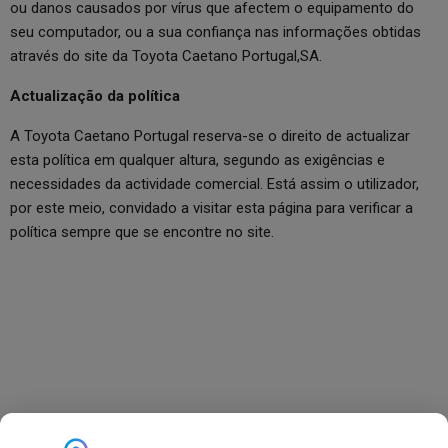
ou danos causados por vírus que afectem o equipamento do
seu computador, ou a sua confiança nas informações obtidas
através do site da Toyota Caetano Portugal,SA.
Actualização da política
A Toyota Caetano Portugal reserva-se o direito de actualizar
esta política em qualquer altura, segundo as exigências e
necessidades da actividade comercial. Está assim o utilizador,
por este meio, convidado a visitar esta página para verificar a
política sempre que se encontre no site.