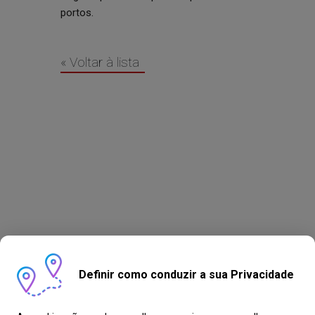
portos.
« Voltar à lista
Definir como conduzir a sua Privacidade