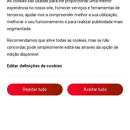
As cookies são usadas para lhe proporcionar uma melhor
experiência no nosso site, fornecer serviços e ferramentas de
terceiros, ajudar-nos a compreender melhor a sua utilização,
melhorar o seu funcionamento e para realizar publicidade mais
segmentada.
Recomendamos que ative todas as cookies, mas se não
concordar, pode simplesmente editá-las através da opção de
edição disponível.
Editar definições de cookies
Rejeitar tudo
Aceitar tudo
Livro de Reclamações
Notícias