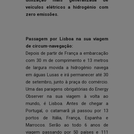
utilização mais generalizada de
veículos elétricos a hidrogénio com
zero emissões.
Passagem por Lisboa na sua viagem
de circum-navegação:
Depois de partir de França a embarcação
com 30 m de comprimento e 13 metros
de largura movida a hidrogénio navega
em águas Lusas e irá permanecer até 30
de setembro, junto à praça do comércio.
Uma das paragens obrigatórias do Energy
Observer na sua viagem à volta ao
mundo, é Lisboa. Antes de chegar a
Portugal, o catamarã já passou por 13
portos de Itália, França, Espanha e
Marrocos. Serão ao todo 6 anos de
viagem passando por 50 países e 111