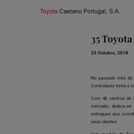
35 Toyota
23 Outubro, 2018
No passado mês de s
Controlauto trinta e c
Com 46 centros de i
mercado, dedica-se 
entregues aos coord
seus clientes