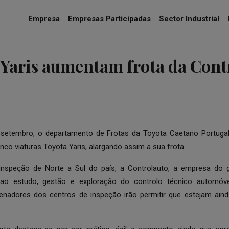
Empresa
Empresas Participadas
Sector Industrial
 Yaris aumentam frota da Cont
etembro, o departamento de Frotas da Toyota Caetano Portuga
inco viaturas Toyota Yaris, alargando assim a sua frota.
nspeção de Norte a Sul do país, a Controlauto, a empresa do gr
ao estudo, gestão e exploração do controlo técnico automóv
enadores dos centros de inspeção irão permitir que estejam ain