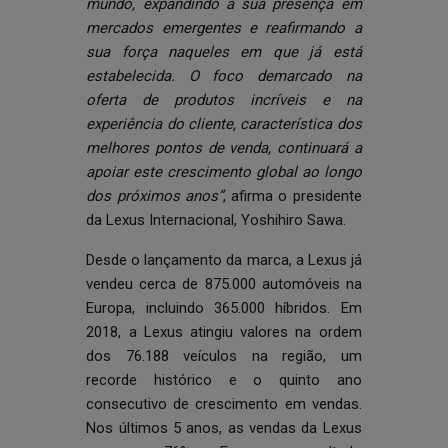
mundo, expandindo a sua presença em
mercados emergentes e reafirmando a
sua força naqueles em que já está
estabelecida. O foco demarcado na
oferta de produtos incríveis e na
experiência do cliente, característica dos
melhores pontos de venda, continuará a
apoiar este crescimento global ao longo
dos próximos anos”
, afirma o presidente
da Lexus Internacional, Yoshihiro Sawa.
Desde o lançamento da marca, a Lexus já
vendeu cerca de 875.000 automóveis na
Europa, incluindo 365.000 híbridos. Em
2018, a Lexus atingiu valores na ordem
dos 76.188 veículos na região, um
recorde histórico e o quinto ano
consecutivo de crescimento em vendas.
Nos últimos 5 anos, as vendas da Lexus