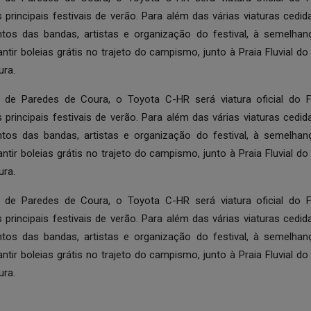
 principais festivais de verão. Para além das várias viaturas cedi
ntos das bandas, artistas e organização do festival, à semelhan
tir boleias grátis no trajeto do campismo, junto à Praia Fluvial d
ura.
l de Paredes de Coura, o Toyota C-HR será viatura oficial do F
 principais festivais de verão. Para além das várias viaturas cedi
ntos das bandas, artistas e organização do festival, à semelhan
tir boleias grátis no trajeto do campismo, junto à Praia Fluvial d
ura.
l de Paredes de Coura, o Toyota C-HR será viatura oficial do F
 principais festivais de verão. Para além das várias viaturas cedi
ntos das bandas, artistas e organização do festival, à semelhan
tir boleias grátis no trajeto do campismo, junto à Praia Fluvial d
ura.