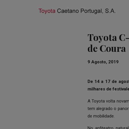
Toyota C-
de Coura
9 Agosto, 2019
De 14 a 17 de agost
milhares de festiva
A Toyota volta novam
tem alegrado o panor
de mobilidade.
No anfiteatro natura