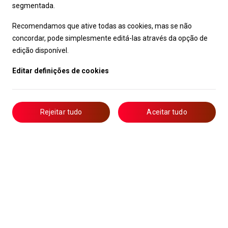
segmentada.
Recomendamos que ative todas as cookies, mas se não
concordar, pode simplesmente editá-las através da opção de
edição disponível.
Editar definições de cookies
Rejeitar tudo
Aceitar tudo
Livro de Reclamações
Notícias
Oportunidades
Candidaturas
Formação