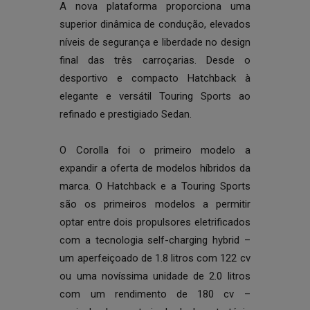
A nova plataforma proporciona uma
superior dinâmica de condução, elevados
níveis de segurança e liberdade no design
final das três carroçarias. Desde o
desportivo e compacto Hatchback à
elegante e versátil Touring Sports ao
refinado e prestigiado Sedan.
O Corolla foi o primeiro modelo a
expandir a oferta de modelos híbridos da
marca. O Hatchback e a Touring Sports
são os primeiros modelos a permitir
optar entre dois propulsores eletrificados
com a tecnologia self-charging hybrid –
um aperfeiçoado de 1.8 litros com 122 cv
ou uma novíssima unidade de 2.0 litros
com um rendimento de 180 cv –