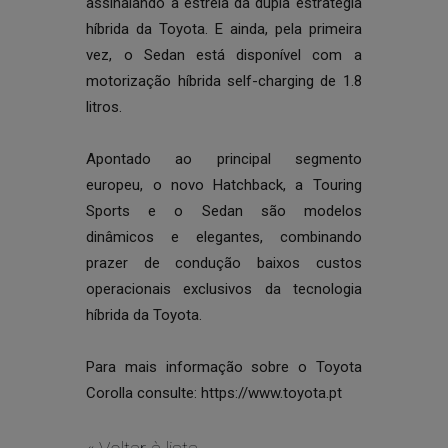
assinalando a estreia da dupla estratégia
híbrida da Toyota. E ainda, pela primeira
vez, o Sedan está disponível com a
motorização híbrida self-charging de 1.8
litros.
Apontado ao principal segmento
europeu, o novo Hatchback, a Touring
Sports e o Sedan são modelos
dinâmicos e elegantes, combinando
prazer de condução baixos custos
operacionais exclusivos da tecnologia
híbrida da Toyota.
Para mais informação sobre o Toyota
Corolla consulte:
https://www.toyota.pt