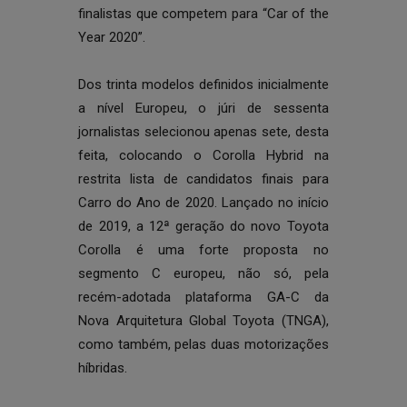
finalistas que competem para “Car of the
Year 2020”.
Dos trinta modelos definidos inicialmente
a nível Europeu, o júri de sessenta
jornalistas selecionou apenas sete, desta
feita, colocando o Corolla Hybrid na
restrita lista de candidatos finais para
Carro do Ano de 2020. Lançado no início
de 2019, a 12ª geração do novo Toyota
Corolla é uma forte proposta no
segmento C europeu, não só, pela
recém-adotada plataforma GA-C da
Nova Arquitetura Global Toyota (TNGA),
como também, pelas duas motorizações
híbridas.