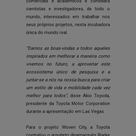
comerciais e académicos e convidará
cientistas e investigadores, de todo o
mundo, interessados em trabalhar nos
seus próprios projetos, nesta incubadora
única do mundo real.
“Damos as boas-vindas a todos aqueles
inspirados em melhorar a maneira como
vivemos no futuro, a aproveitar este
ecossistema único de pesquisa e a
juntar-se a nós na nossa busca para criar
um estilo de vida e mobilidade cada vez
melhor para todos”
, disse Akio Toyoda,
presidente da Toyota Motor Corporation
durante a apresentação em Las Vegas.
Para o projeto Woven City, a Toyota
contratou o arquiteto dinamarquês Bjarke