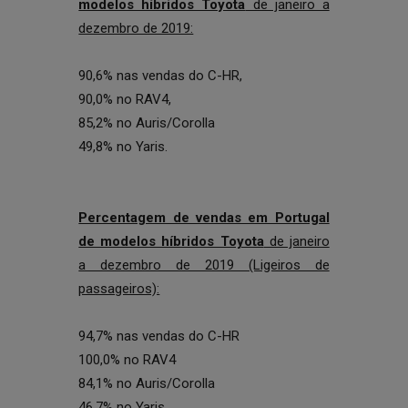
modelos híbridos Toyota
de janeiro a
dezembro de 2019:
90,6% nas vendas do C-HR,
90,0% no RAV4,
85,2% no Auris/Corolla
49,8% no Yaris.
Percentagem de vendas em Portugal
de modelos híbridos Toyota
de janeiro
a dezembro de 2019 (Ligeiros de
passageiros):
94,7% nas vendas do C-HR
100,0% no RAV4
84,1% no Auris/Corolla
46,7% no Yaris