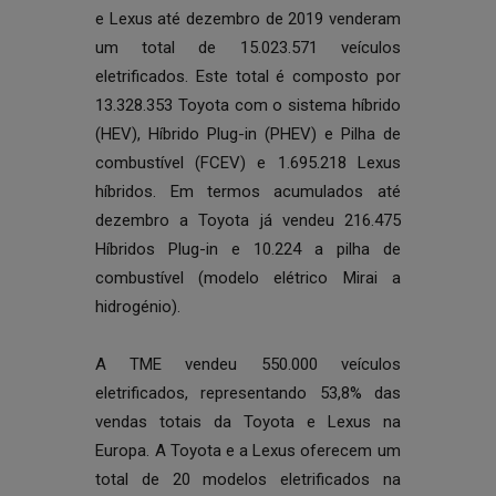
e Lexus até dezembro de 2019 venderam
um total de 15.023.571 veículos
eletrificados. Este total é composto por
13.328.353 Toyota com o sistema híbrido
(HEV), Híbrido Plug-in (PHEV) e Pilha de
combustível (FCEV) e 1.695.218 Lexus
híbridos. Em termos acumulados até
dezembro a Toyota já vendeu 216.475
Híbridos Plug-in e 10.224 a pilha de
combustível (modelo elétrico Mirai a
hidrogénio).
A TME vendeu 550.000 veículos
eletrificados, representando 53,8% das
vendas totais da Toyota e Lexus na
Europa. A Toyota e a Lexus oferecem um
total de 20 modelos eletrificados na