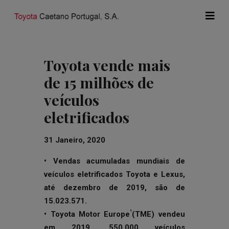
Toyota vende mais
de 15 milhões de
veículos
eletrificados
31 Janeiro, 2020
• Vendas acumuladas mundiais de
veículos eletrificados Toyota e Lexus,
até dezembro de 2019, são de
15.023.571.
¹
• Toyota Motor Europe
(TME) vendeu
em 2019, 550.000 veículos