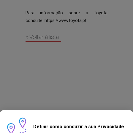
Para informação sobre a Toyota
consulte:
https://www.toyota.pt
« Voltar à lista
Definir como conduzir a sua Privacidade