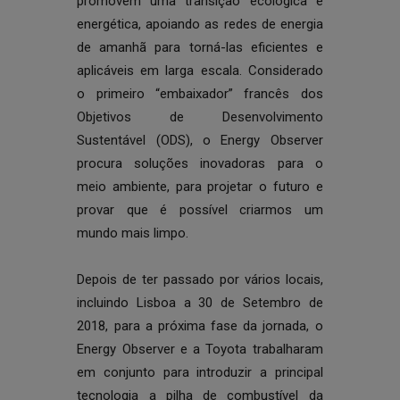
promovem uma transição ecológica e
energética, apoiando as redes de energia
de amanhã para torná-las eficientes e
aplicáveis em larga escala. Considerado
o primeiro “embaixador” francês dos
Objetivos de Desenvolvimento
Sustentável
(ODS), o Energy Observer
procura soluções inovadoras para o
meio ambiente, para projetar o futuro e
provar que é possível criarmos um
mundo mais limpo.
Depois de ter passado por vários locais,
incluindo Lisboa a 30 de Setembro de
2018, para a próxima fase da jornada, o
Energy Observer e a Toyota trabalharam
em conjunto para introduzir a principal
tecnologia a pilha de combustível da