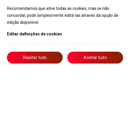
Recomendamos que ative todas as cookies, mas se não
concordar, pode simplesmente editá-las através da opção de
edição disponível.
Editar definições de cookies
Rejeitar tudo
Aceitar tudo
Livro de Reclamações
Notícias
Oportunidades
Candidaturas
Formação