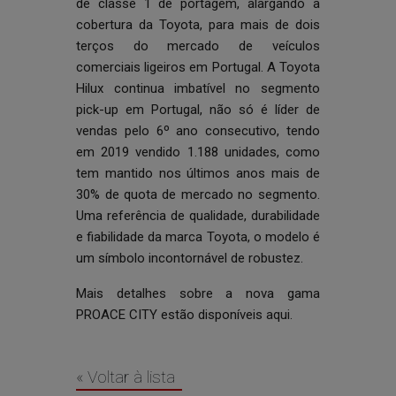
de classe 1 de portagem, alargando a
cobertura da Toyota, para mais de dois
terços do mercado de veículos
comerciais ligeiros em Portugal. A Toyota
Hilux continua imbatível no segmento
pick-up em Portugal, não só é líder de
vendas pelo 6º ano consecutivo, tendo
em 2019 vendido 1.188 unidades, como
tem mantido nos últimos anos mais de
30% de quota de mercado no segmento.
Uma referência de qualidade, durabilidade
e fiabilidade da marca Toyota, o modelo é
um símbolo incontornável de robustez.
Mais detalhes sobre a nova gama
PROACE CITY estão disponíveis
aqui
.
« Voltar à lista