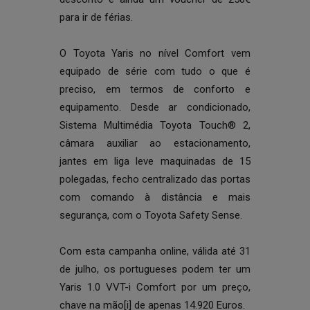
para ir de férias.
O Toyota Yaris no nível Comfort vem
equipado de série com tudo o que é
preciso, em termos de conforto e
equipamento. Desde ar condicionado,
Sistema Multimédia Toyota Touch® 2,
câmara auxiliar ao estacionamento,
jantes em liga leve maquinadas de 15
polegadas, fecho centralizado das portas
com comando à distância e mais
segurança, com o Toyota Safety Sense.
Com esta campanha online, válida até 31
de julho, os portugueses podem ter um
Yaris 1.0 VVT-i Comfort por um preço,
chave na mão
[i]
de apenas 14.920 Euros.