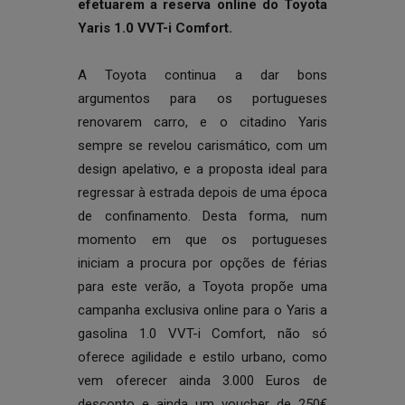
efetuarem a reserva online do Toyota
Yaris 1.0 VVT-i Comfort.
A Toyota continua a dar bons
argumentos para os portugueses
renovarem carro, e o citadino Yaris
sempre se revelou carismático, com um
design apelativo, e a proposta ideal para
regressar à estrada depois de uma época
de confinamento. Desta forma, num
momento em que os portugueses
iniciam a procura por opções de férias
para este verão, a Toyota propõe uma
campanha exclusiva online para o Yaris a
gasolina 1.0 VVT-i Comfort, não só
oferece agilidade e estilo urbano, como
vem oferecer ainda 3.000 Euros de
desconto e ainda um voucher de 250€