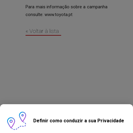
Para mais informação sobre a campanha
consulte:
www.toyota.pt
« Voltar à lista
Definir como conduzir a sua Privacidade