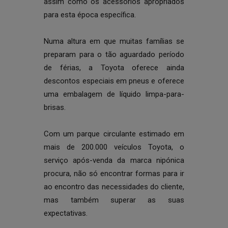
assim como os acessórios apropriados
para esta época específica.
Numa altura em que muitas famílias se
preparam para o tão aguardado período
de férias, a Toyota oferece ainda
descontos especiais em pneus e oferece
uma embalagem de líquido limpa-para-
brisas.
Com um parque circulante estimado em
mais de 200.000 veículos Toyota, o
serviço após-venda da marca nipónica
procura, não só encontrar formas para ir
ao encontro das necessidades do cliente,
mas também superar as suas
expectativas.