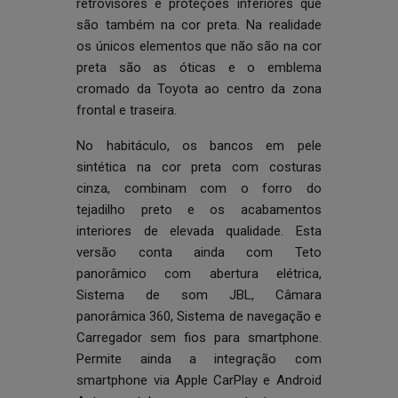
retrovisores e proteções inferiores que
são também na cor preta. Na realidade
os únicos elementos que não são na cor
preta são as óticas e o emblema
cromado da Toyota ao centro da zona
frontal e traseira.
No habitáculo, os bancos em pele
sintética na cor preta com costuras
cinza, combinam com o forro do
tejadilho preto e os acabamentos
interiores de elevada qualidade. Esta
versão conta ainda com Teto
panorâmico com abertura elétrica,
Sistema de som JBL, Câmara
panorâmica 360, Sistema de navegação e
Carregador sem fios para smartphone.
Permite ainda a integração com
smartphone via Apple CarPlay e Android