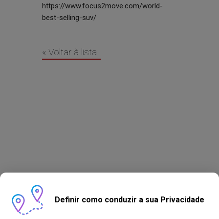
https://www.focus2move.com/world-
best-selling-suv/
« Voltar à lista
Definir como conduzir a sua Privacidade