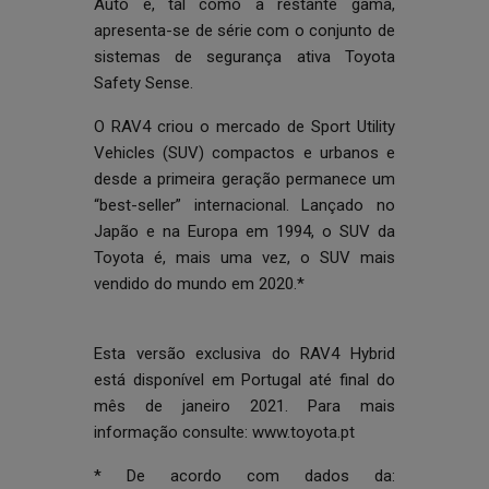
Auto e, tal como a restante gama,
apresenta-se de série com o conjunto de
sistemas de segurança ativa Toyota
Safety Sense.
O RAV4 criou o mercado de Sport Utility
Vehicles (SUV) compactos e urbanos e
desde a primeira geração permanece um
“best-seller” internacional. Lançado no
Japão e na Europa em 1994, o SUV da
Toyota é, mais uma vez, o SUV mais
vendido do mundo em 2020.*
Esta versão exclusiva do RAV4 Hybrid
está disponível em Portugal até final do
mês de janeiro 2021. Para mais
informação consulte:
www.toyota.pt
* De acordo com dados da: