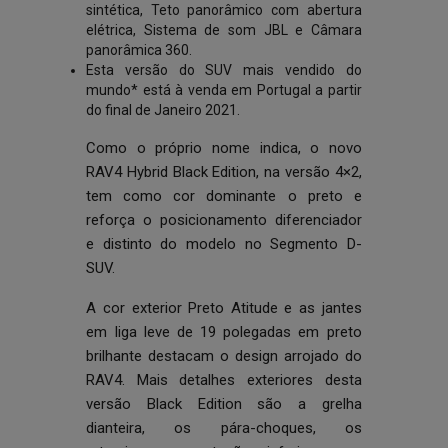
sintética, Teto panorâmico com abertura
elétrica, Sistema de som JBL e Câmara
panorâmica 360.
Esta versão do SUV mais vendido do
mundo* está à venda em Portugal a partir
do final de Janeiro 2021.
Como o próprio nome indica, o novo
RAV4 Hybrid Black Edition, na versão 4×2,
tem como cor dominante o preto e
reforça o posicionamento diferenciador
e distinto do modelo no Segmento D-
SUV.
A cor exterior Preto Atitude e as jantes
em liga leve de 19 polegadas em preto
brilhante destacam o design arrojado do
RAV4. Mais detalhes exteriores desta
versão Black Edition são a grelha
dianteira, os pára-choques, os