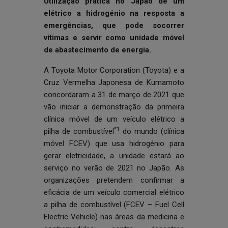
Utilização prática no Japão de um
elétrico a hidrogénio na resposta a
emergências, que pode socorrer
vítimas e servir como unidade móvel
de abastecimento de energia.
A Toyota Motor Corporation (Toyota) e a
Cruz Vermelha Japonesa de Kumamoto
concordaram a 31 de março de 2021 que
vão iniciar a demonstração da primeira
clínica móvel de um veículo elétrico a
*1
pilha de combustível
do mundo (clínica
móvel FCEV) que usa hidrogénio para
gerar eletricidade, a unidade estará ao
serviço no verão de 2021 no Japão. As
organizações pretendem confirmar a
eficácia de um veículo comercial elétrico
a pilha de combustível (FCEV – Fuel Cell
Electric Vehicle) nas áreas da medicina e