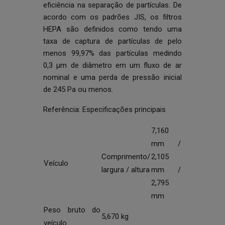
eficiência na separação de partículas. De
acordo com os padrões JIS, os filtros
HEPA são definidos como tendo uma
taxa de captura de partículas de pelo
menos 99,97% das partículas medindo
0,3 μm de diâmetro em um fluxo de ar
nominal e uma perda de pressão inicial
de 245 Pa ou menos.
Referência: Especificações principais
7,160
mm /
Comprimento/
2,105
Veículo
largura / altura
mm /
2,795
mm
Peso bruto do
5,670 kg
veículo