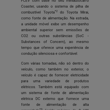
FCEV com base no seu miniautocarro
Coaster, usando o sistema de pilha de
*2
combustível Toyota
do Toyota Mirai,
como fonte de alimentação. Na estrada,
a unidade móvel exibe um desempenho
ambiental superior sem emissões de
CO2 ou outras substâncias (SoC -
Substances of Concern), ao mesmo
tempo que oferece uma experiência de
condução silenciosa e confortável.
Com várias tomadas, não só dentro do
veículo, como também no exterior, o
veículo é capaz de fornecer eletricidade
para uma variedade de produtos
elétricos. Também está equipado com
um sistema de fonte de alimentação
elétrica DC externo que fornece uma
fonte de alimentação de alta
*3