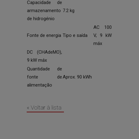
Capacidade de
armazenamento
7.2 kg
de hidrogénio
AC 100
Fonte de energia
Tipo e saída
V, 9 kW
máx
DC (CHAdeMO),
9 kW máx
Quantidade de
fonte de
Aprox. 90 kWh
alimentação
« Voltar à lista