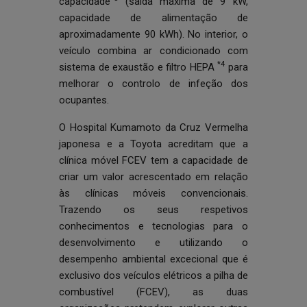
capacidade
(saída máxima de 9 kW,
capacidade de alimentação de
aproximadamente 90 kWh). No interior, o
veículo combina ar condicionado com
*4
sistema de exaustão e filtro HEPA
para
melhorar o controlo de infeção dos
ocupantes.
O Hospital Kumamoto da Cruz Vermelha
japonesa e a Toyota acreditam que a
clínica móvel FCEV tem a capacidade de
criar um valor acrescentado em relação
às clínicas móveis convencionais.
Trazendo os seus respetivos
conhecimentos e tecnologias para o
desenvolvimento e utilizando o
desempenho ambiental excecional que é
exclusivo dos veículos elétricos a pilha de
combustível (FCEV), as duas