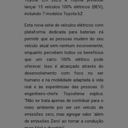
Toyota. Em 2025, a Toyota pretende
lançar 15 veículos 100% elétricos (BEV),
incluindo 7 modelos Toyota bZ.
Esta nova série de veículos elétricos com
plataforma dedicada para baterias irá
permitir que as pessoas mudem do seu
veículo atual sem nenhum inconveniente,
enquanto percebem todos os benefícios
que um carro 100% elétrico pode
oferecer. Isso é alcançado através do
desenvolvimento com foco no ser
humano e na mobilidade adaptada à vida
real e às experiências das pessoas. O
engenheiro-chefe Toyoshima explica:
“Não se trata apenas de contribuir para o
meio ambiente por ser um veículo de
emissões zero, mas agregar valor ‘além
de emissões Zero’ ao tornar a condução