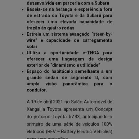
desenvolvida em parceria com a Subaru
Baseia-se na herança e experiência fora
de estrada da Toyota e da Subaru para
oferecer uma elevada capacidade de
tração às quatro rodas
Estreia um sistema avançado “steer-by-
wire” e capacidade de carregamento
solar
Utiliza a oportunidade e-TNGA para
oferecer uma linguagem de design
exterior de “dinamismo e utilidade”
Espaço do habitáculo semelhante a um
grande sedan de segmento D, com
ampla visão panorâmica para o
condutor.
A 19 de abril 2021 no Salão Automóvel de
Xangai a Toyota apresenta um Concept
do próximo Toyota bZ4X, antecipando o
primeiro de uma série de veículos 100%
elétricos (BEV – Battery Electric Vehicles)