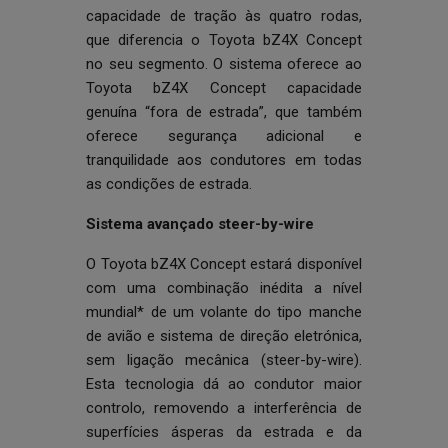
capacidade de tração às quatro rodas,
que diferencia o Toyota bZ4X Concept
no seu segmento. O sistema oferece ao
Toyota bZ4X Concept capacidade
genuína “fora de estrada”, que também
oferece segurança adicional e
tranquilidade aos condutores em todas
as condições de estrada.
Sistema avançado steer-by-wire
O Toyota bZ4X Concept estará disponível
com uma combinação inédita a nível
mundial* de um volante do tipo manche
de avião e sistema de direção eletrónica,
sem ligação mecânica (steer-by-wire).
Esta tecnologia dá ao condutor maior
controlo, removendo a interferência de
superfícies ásperas da estrada e da