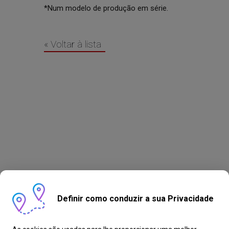
*Num modelo de produção em série.
« Voltar à lista
Definir como conduzir a sua Privacidade