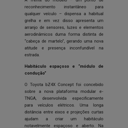
A frente do modelo – um ponto de
reconhecimento instantâneo para
qualquer veículo – dispensa a habitual
grelha e em vez disso apresenta um
arranjo de sensores, luzes e elementos
aerodinâmicos duma forma distinta de
“cabeça de martelo”, gerando uma nova
atitude e presença inconfundível na
estrada.
Habitáculo espaçoso e “módulo de
condução”
O Toyota bZ4X Concept foi concebido
sobre a nova plataforma modular e-
TNGA, desenvolvida especificamente
para veículos elétricos. Uma longa
distância entre eixos e projeções curtas
ajudam a criar um habitáculo
notavelmente espaçoso e aberto. Na