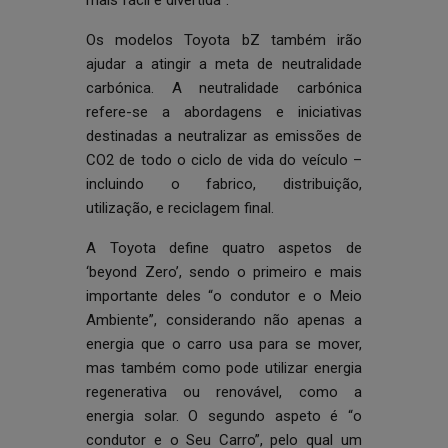
mais fácil e divertida”.
Os modelos Toyota bZ também irão
ajudar a atingir a meta de neutralidade
carbónica. A neutralidade carbónica
refere-se a abordagens e iniciativas
destinadas a neutralizar as emissões de
CO2 de todo o ciclo de vida do veículo –
incluindo o fabrico, distribuição,
utilização, e reciclagem final.
A Toyota define quatro aspetos de
‘beyond Zero’, sendo o primeiro e mais
importante deles “o condutor e o Meio
Ambiente”, considerando não apenas a
energia que o carro usa para se mover,
mas também como pode utilizar energia
regenerativa ou renovável, como a
energia solar. O segundo aspeto é “o
condutor e o Seu Carro”, pelo qual um