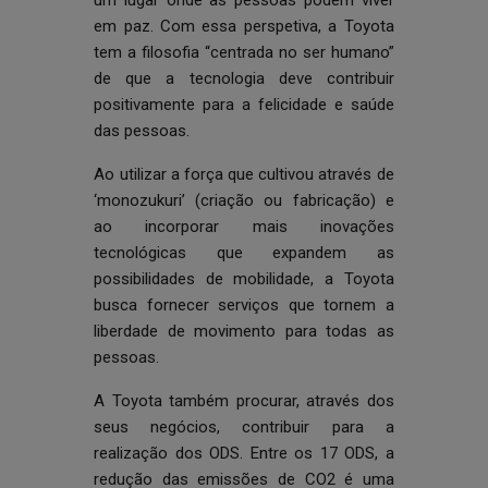
um lugar onde as pessoas podem viver
em paz. Com essa perspetiva, a Toyota
tem a filosofia “centrada no ser humano”
de que a tecnologia deve contribuir
positivamente para a felicidade e saúde
das pessoas.
Ao utilizar a força que cultivou através de
‘monozukuri’ (criação ou fabricação) e
ao incorporar mais inovações
tecnológicas que expandem as
possibilidades de mobilidade, a Toyota
busca fornecer serviços que tornem a
liberdade de movimento para todas as
pessoas.
A Toyota também procurar, através dos
seus negócios, contribuir para a
realização dos ODS. Entre os 17 ODS, a
redução das emissões de CO2 é uma