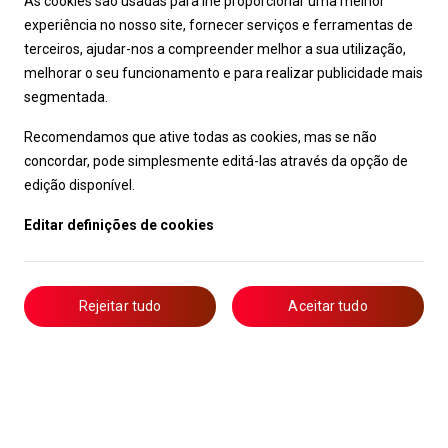
As cookies são usadas para lhe proporcionar uma melhor
experiência no nosso site, fornecer serviços e ferramentas de
terceiros, ajudar-nos a compreender melhor a sua utilização,
melhorar o seu funcionamento e para realizar publicidade mais
segmentada.
Recomendamos que ative todas as cookies, mas se não
concordar, pode simplesmente editá-las através da opção de
edição disponível.
Editar definições de cookies
Rejeitar tudo
Aceitar tudo
Livro de Reclamações
Notícias