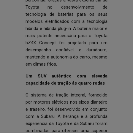
percorrida. Graças à vasta experiência da
Toyota no desenvolvimento de
tecnologia de baterias para os seus
modelos eletrificados com a tecnologia
híbrida e híbrida plug-in. A bateria maior e
mais potente necessária para o Toyota
bZ4X Concept foi projetada para um
desempenho confiável e duradouro,
mantendo a autonomia do carro, mesmo
em climas frios.
Um SUV autêntico com elevada
capacidade de tração ás quatro rodas
O sistema de tração integral, fornecido
por motores elétricos nos eixos dianteiro
e traseiro, foi desenvolvido em conjunto
com a Subaru. A herança e a profunda
experiência da Toyota e da Subaru foram
combinadas para oferecer uma superior