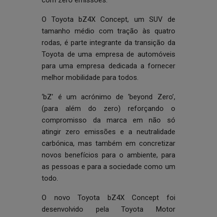
com zero emissões.
O Toyota bZ4X Concept, um SUV de
tamanho médio com tração às quatro
rodas, é parte integrante da transição da
Toyota de uma empresa de automóveis
para uma empresa dedicada a fornecer
melhor mobilidade para todos.
‘bZ’ é um acrónimo de ‘beyond Zero’,
(
para além do zero
) reforçando o
compromisso da marca em não só
atingir zero emissões e a neutralidade
carbónica, mas também em concretizar
novos benefícios para o ambiente, para
as pessoas e para a sociedade como um
todo.
O novo Toyota bZ4X Concept foi
desenvolvido pela Toyota Motor