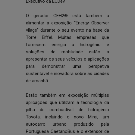
Executivo da EODev.
O gerador GEH2® está também a
alimentar a exposição “Energy Observer
vilage” durante o seu evento na base da
Torre Eiffel. Muitas empresas que
fornecem energia a hidrogénio e
soluções de mobilidade estão a
apresentar os seus veículos e aplicações
para demonstrar uma perspetiva
sustentável e inovadora sobre as cidades
de amanhã.
Estão também em exposição múltiplas
aplicações que utilizam a tecnologia da
pilha de combustível de hidrogénio
Toyota, incluindo
o novo Mirai
, um
autocarro urbano produzido pela
Portuguesa
CaetanoBus
e o extensor de