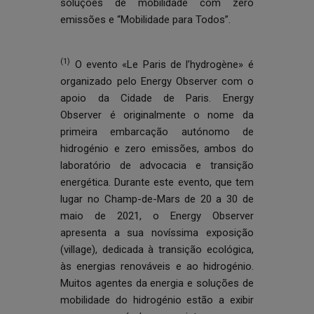
soluções de mobilidade com zero
emissões e “
Mobilidade para Todos
”.
(1)
O evento «Le Paris de l’hydrogène» é
organizado pelo Energy Observer com o
apoio da Cidade de Paris. Energy
Observer é originalmente o nome da
primeira embarcação autónomo de
hidrogénio e zero emissões, ambos do
laboratório de advocacia e transição
energética. Durante este evento, que tem
lugar no Champ-de-Mars de 20 a 30 de
maio de 2021, o Energy Observer
apresenta a sua novíssima exposição
(village), dedicada à transição ecológica,
às energias renováveis e ao hidrogénio.
Muitos agentes da energia e soluções de
mobilidade do hidrogénio estão a exibir