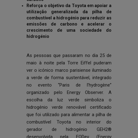
Reforça o objetivo da Toyota em apoiar a
utilização generalizada da pilha de
combustível a hidrogénio para reduzir as
emissões de carbono e acelerar o
crescimento de uma sociedade do
hidrogénio
As pessoas que passaram no dia 25 de
maio à noite pela Torre Eiffel puderam
ver o icónico marco parisiense iluminado
a verde de forma sustentável, integrado
no evento “Paris de l’hydrogène”
organizado pelo Energy Observer. A
escolha da luz verde simboliza o
hidrogénio verde renovável certificado
que foi utilizado para alimentar a pilha de
combustível Toyota no interior do
gerador de hidrogénio GEH2®
desenvolvida pela
EODev
(Energy