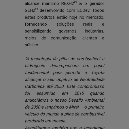
®
alcance marítimo REXH2
& o gerador
®
GEH2
desenvolvido com EODev. Todos
estes produtos estão hoje no mercado,
fornecendo soluções reais e
sensibilizando governos, indústrias,
meios de comunicação, clientes e
público.
“A tecnologia da pilha de combustível a
hidrogénio desempenhará um papel
fundamental para permitir à Toyota
alcançar o seu objetivo de Neutralidade
Carbónica até 2050. Este compromisso
foi assumido em 2015 quando
anunciámos o nosso Desafio Ambiental
de 2050 e lançámos o Mirai – o primeiro
veículo do mundo a pilha de combustível
produzido em massa.
Acreditamos também que a tecnologia