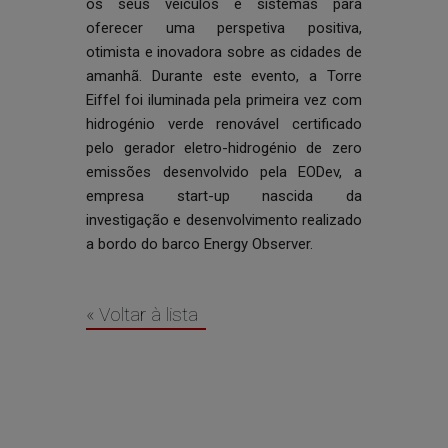
os seus veículos e sistemas para
oferecer uma perspetiva positiva,
otimista e inovadora sobre as cidades de
amanhã. Durante este evento, a Torre
Eiffel foi iluminada pela primeira vez com
hidrogénio verde renovável certificado
pelo gerador eletro-hidrogénio de zero
emissões desenvolvido pela EODev, a
empresa start-up nascida da
investigação e desenvolvimento realizado
a bordo do barco Energy Observer.
« Voltar à lista