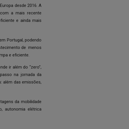
a Europa desde 2016. A
a com a mais recente
ficiente e ainda mais
 em Portugal, podendo
astecimento de menos
mpa e eficiente.
de ir além do “zero”,
passo na jornada da
os: além das emissões,
tagens da mobilidade
, autonomia elétrica