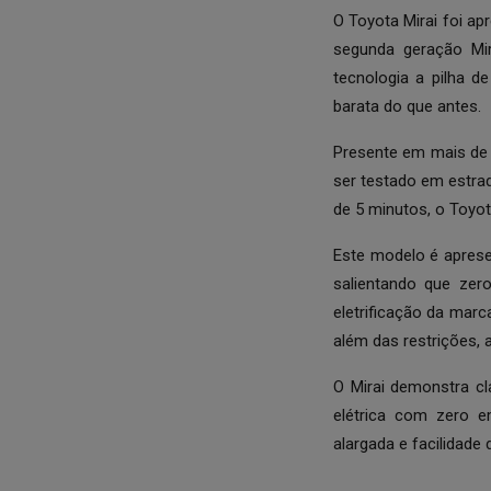
O Toyota Mirai foi ap
segunda geração Mir
tecnologia a pilha d
barata do que antes.
Presente em mais de 
ser testado em estr
de 5 minutos, o Toyot
Este modelo é aprese
salientando que ze
eletrificação da marc
além das restrições, 
O Mirai demonstra c
elétrica com zero e
alargada e facilidade