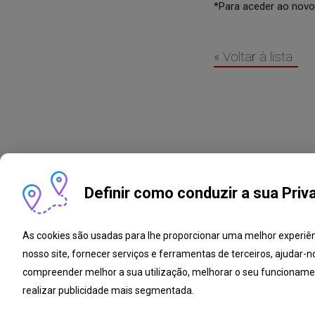
*Para aceder ao novo s
« Voltar à lista
Definir como conduzir a sua Priv
As cookies são usadas para lhe proporcionar uma melhor experiê
nosso site, fornecer serviços e ferramentas de terceiros, ajudar-n
Livro de Reclamações
Notícias
Oport
compreender melhor a sua utilização, melhorar o seu funcioname
realizar publicidade mais segmentada.