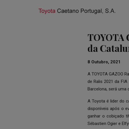
TOYOTA GA
da Catalu
8 Outubro, 2021
A TOYOTA
GAZOO Rac
de Ralis 2021 da FIA 
Barcelona, será uma o
A Toyota é lider do
disponíveis após o e
ganhar o cobiçado t
Sébastien Ogier e Elfy