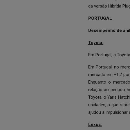
da versão Híbrida Plug
PORTUGAL
Desempenho de amba
Toyota:
Em Portugal, a Toyot
Em Portugal, no merc
mercado em +1,2 pont
Enquanto o mercado 
relação ao período 
Toyota, o Yaris Hatc
unidades, o que repr
ajudou a impulsionar 
Lexus: