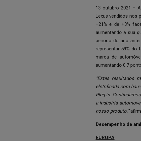
13 outubro 2021 – A
Lexus vendidos nos 
+21% e de +3% face
aumentando a sua q
período do ano ante
representar 59% do 
marca de automóve
aumentando 0,7 pont
“Estes resultados 
eletrificada com bai
Plug-in. Continuamos
a indústria automóve
nosso produto.”
afirm
Desempenho de amba
EUROPA