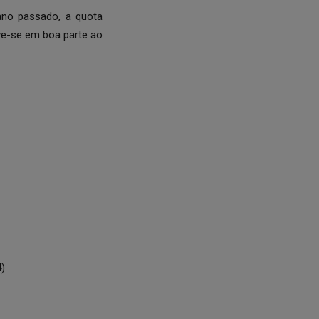
ano passado, a quota
ve-se em boa parte ao
4)