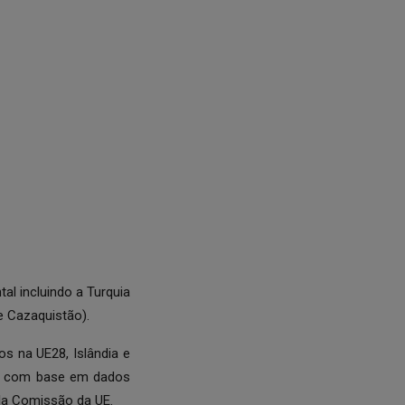
al incluindo a Turquia
e Cazaquistão).
s na UE28, Islândia e
s, com base em dados
ela Comissão da UE.