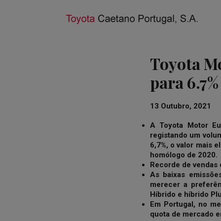
Toyota M
para 6.7%
13 Outubro, 2021
A Toyota Motor Eu
registando um volum
6,7%, o valor mais 
homólogo de 2020.
Recorde de vendas d
As baixas emissões
merecer a preferên
Híbrido
e híbrido Pl
Em Portugal, no me
quota de mercado em