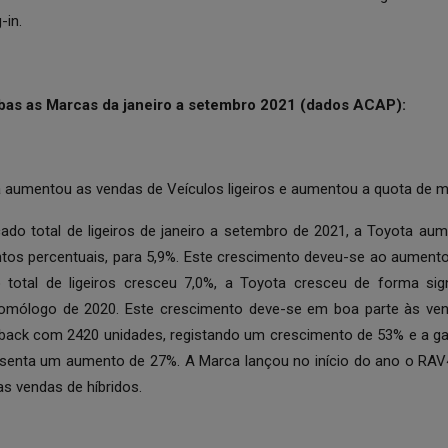
-in.
s as Marcas da janeiro a setembro 2021 (dados ACAP):
a aumentou as vendas de Veículos ligeiros e aumentou a quota de 
ado total de ligeiros de janeiro a setembro de 2021, a Toyota au
os percentuais, para 5,9%. Este crescimento deveu-se ao aumento n
total de ligeiros cresceu 7,0%, a Toyota cresceu de forma signi
homólogo de 2020. Este crescimento deve-se em boa parte às ve
hback com 2420 unidades, registando um crescimento de 53% e a 
esenta um aumento de 27%. A Marca lançou no início do ano o RA
as vendas de híbridos.