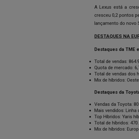
A Lexus está a cres
cresceu 0,2 pontos p
lançamento do novo S
DESTAQUES NA EU
Destaques da TME e
Total de vendas: 864
Quota de mercado: 6,
Total de vendas dos 
Mix de híbridos: Oest
Destaques da Toyot
Vendas da Toyota: 80
Mais vendidos: Linha d
Top Híbridos: Yaris hí
Total de híbridos: 4
Mix de híbridos: Euro