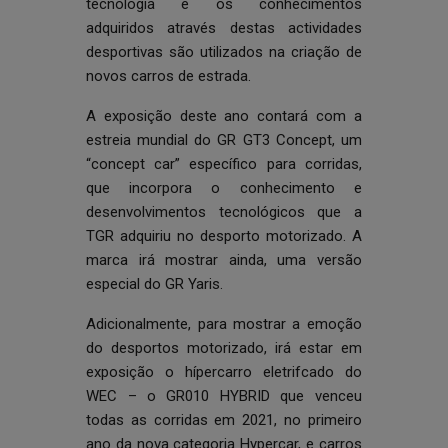
tecnologia e os conhecimentos
adquiridos através destas actividades
desportivas são utilizados na criação de
novos carros de estrada.
A exposição deste ano contará com a
estreia mundial do GR GT3 Concept, um
“concept car” específico para corridas,
que incorpora o conhecimento e
desenvolvimentos tecnológicos que a
TGR adquiriu no desporto motorizado. A
marca irá mostrar ainda, uma versão
especial do GR Yaris.
Adicionalmente, para mostrar a emoção
do desportos motorizado, irá estar em
exposição o hípercarro eletrifcado do
WEC – o GR010 HYBRID que venceu
todas as corridas em 2021, no primeiro
ano da nova categoria Hypercar, e carros