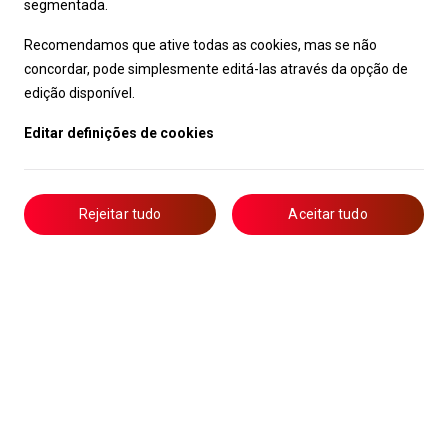
segmentada.
Recomendamos que ative todas as cookies, mas se não
concordar, pode simplesmente editá-las através da opção de
edição disponível.
Editar definições de cookies
Rejeitar tudo
Aceitar tudo
Livro de Reclamações
Notícias
Oportunidades
Candidaturas
Formação