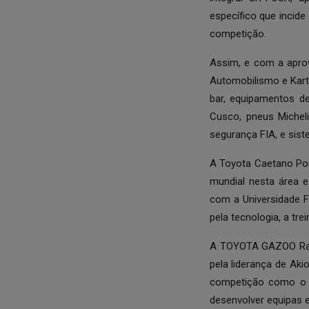
específico que incid
competição.
Assim, e com a apro
Automobilismo e Kart
bar, equipamentos de
Cusco, pneus Micheli
segurança FIA, e sist
A Toyota Caetano Por
mundial nesta área e
com a Universidade Fr
pela tecnologia, a tr
A TOYOTA GAZOO Racin
pela liderança de Ak
competição como o m
desenvolver equipas 