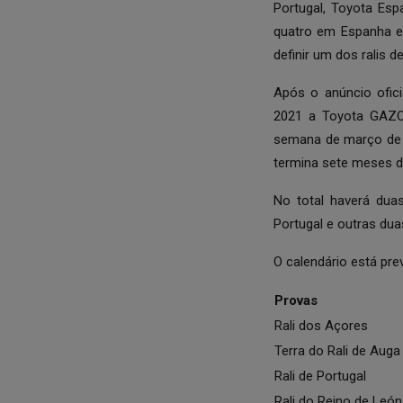
Portugal, Toyota Esp
quatro em Espanha e 
definir um dos ralis 
Após o
anúncio ofici
2021 a Toyota GAZOO
semana de março de 
termina sete meses de
No total haverá dua
Portugal e outras du
O calendário está pre
Provas
Rali dos Açores
Terra do Rali de Auga
Rali de Portugal
Rali do Reino de León