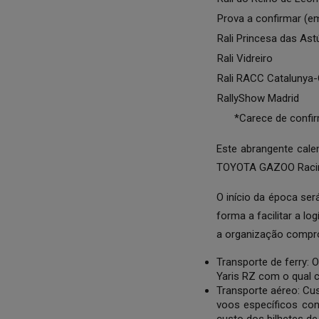
Prova a confirmar (e
Rali Princesa das Ast
Rali Vidreiro
Rali RACC Catalunya
RallyShow Madrid
*Carece de confirma
Este abrangente calen
TOYOTA GAZOO Racing
O início da época se
forma a facilitar a l
a organização compro
Transporte de ferry: 
Yaris RZ com o qual 
Transporte aéreo: Cu
voos específicos con