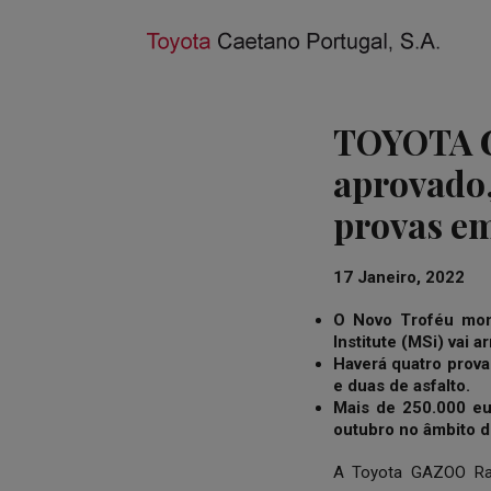
TOYOTA G
aprovado,
provas em
17 Janeiro, 2022
O Novo Troféu mon
Institute (MSi) vai 
Haverá quatro prova
e duas de asfalto.
Mais de 250.000 eu
outubro no âmbito d
A Toyota GAZOO Rac