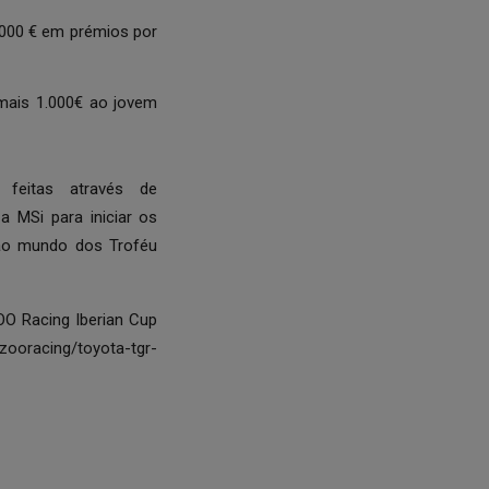
.000 € em prémios por
 mais 1.000€ ao jovem
feitas através de
 MSi para iniciar os
 ao mundo dos Troféu
O Racing Iberian Cup
zooracing/toyota-tgr-