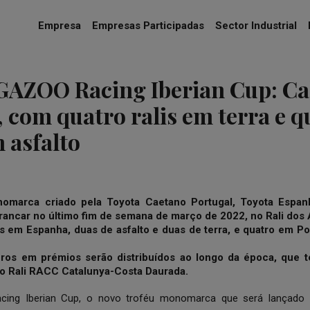
Empresa
Empresas Participadas
Sector Industrial
AZOO Racing Iberian Cup: Ca
 com quatro ralis em terra e q
 asfalto
omarca criado pela Toyota Caetano Portugal, Toyota Espan
arrancar no último fim de semana de março de 2022, no Rali dos
s em Espanha, duas de asfalto e duas de terra, e quatro em Por
ros em prémios serão distribuídos ao longo da época, que te
o Rali RACC Catalunya-Costa Daurada.
ing Iberian Cup, o novo troféu monomarca que será lançado 