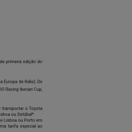
 da primeira edição do
 Europa de Ralis). De
OO Racing Iberian Cup,
r transportar o Toyota
isboa ou Setúbal*.
de Lisboa ou Porto em
ma tarifa especial ao