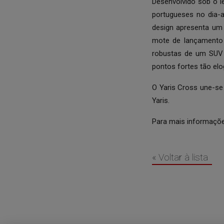
Desenvolvido sob o l
portugueses no dia-
design apresenta um 
mote de lançamento
robustas de um SUV 
pontos fortes tão elo
O Yaris Cross une-se
Yaris.
Para mais informações
« Voltar à lista