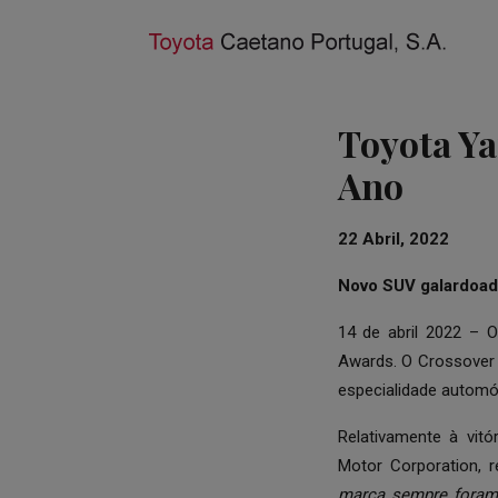
Toyota Ya
Ano
22 Abril, 2022
Novo SUV galardoad
14 de abril 2022 – 
Awards. O Crossover d
especialidade automó
Relativamente à vit
Motor Corporation, r
marca sempre foram 