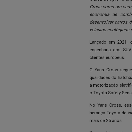
Cross como um carro
economia de combu
desenvolver carros 
veículos ecológicos 
Lançado em 2021, o
engenharia dos SUV
clientes europeus.
O Yaris Cross segue
qualidades do hatchba
a motorização eletrif
o Toyota Safety Sense
No Yaris Cross, es
herança Toyota de in
mais de 25 anos.