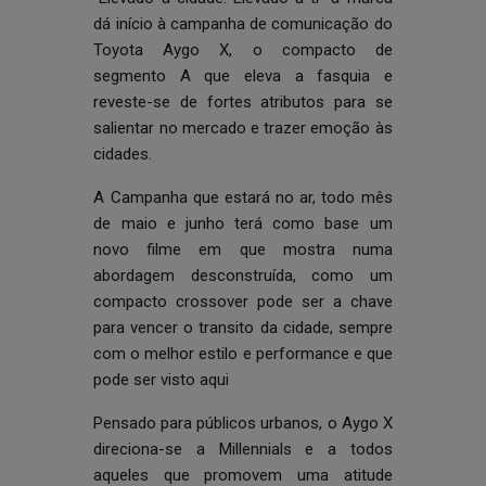
dá início à campanha de comunicação do
Toyota Aygo X, o compacto de
segmento A que eleva a fasquia e
reveste-se de fortes atributos para se
salientar no mercado e trazer emoção às
cidades.
A Campanha que estará no ar, todo mês
de maio e junho terá como base um
novo filme em que mostra numa
abordagem desconstruída, como um
compacto crossover pode ser a chave
para vencer o transito da cidade, sempre
com o melhor estilo e performance e que
pode ser visto
aqui
Pensado para públicos urbanos, o Aygo X
direciona-se a Millennials e a todos
aqueles que promovem uma atitude