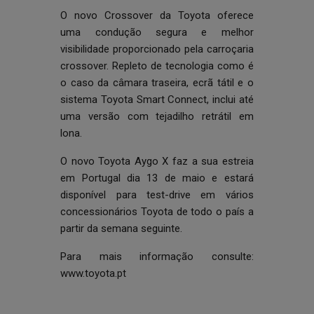
O novo Crossover da Toyota oferece
uma condução segura e melhor
visibilidade proporcionado pela carroçaria
crossover. Repleto de tecnologia como é
o caso da câmara traseira, ecrã tátil e o
sistema Toyota Smart Connect, inclui até
uma versão com tejadilho retrátil em
lona.
O novo Toyota Aygo X faz a sua estreia
em Portugal dia 13 de maio e estará
disponível para test-drive em vários
concessionários Toyota de todo o país a
partir da semana seguinte.
Para mais informação consulte:
www.toyota.pt