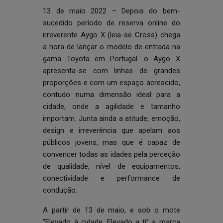
13 de maio 2022 – Depois do bem-
sucedido período de
reserva online
do
irreverente Aygo X (leia-se Cross) chega
a hora de lançar o modelo de entrada na
gama Toyota em Portugal. o Aygo X
apresenta-se com linhas de grandes
proporções e com um espaço acrescido,
contudo numa dimensão ideal para a
cidade, onde a agilidade e tamanho
importam. Junta ainda a atitude, emoção,
design e irreverência que apelam aos
públicos jovens, mas que é capaz de
convencer todas as idades pela perceção
de qualidade, nível de equipamentos,
conectividade e performance de
condução.
A partir de 13 de maio, e sob o mote
“Elevado à cidade. Elevado a ti” a marca