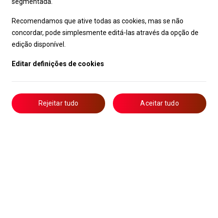
segmentada.
Recomendamos que ative todas as cookies, mas se não
concordar, pode simplesmente editá-las através da opção de
edição disponível.
Editar definições de cookies
Rejeitar tudo
Aceitar tudo
Livro de Reclamações
Notícias
Oportunidades
Candidaturas
Formação