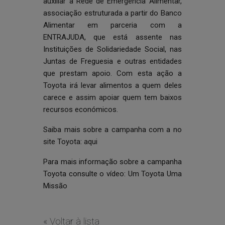
auxiliar a
Rede de Emergência Alimentar
,
associação estruturada a partir do Banco
Alimentar em parceria com a
ENTRAJUDA
, que está assente nas
Instituições de Solidariedade Social, nas
Juntas de Freguesia e outras entidades
que prestam apoio. Com esta ação a
Toyota irá levar alimentos a quem deles
carece e assim apoiar quem tem baixos
recursos económicos.
Saiba mais sobre a campanha com a no
site Toyota:
aqui
Para mais informação sobre a campanha
Toyota consulte o vídeo:
Um Toyota Uma
Missão
« Voltar à lista