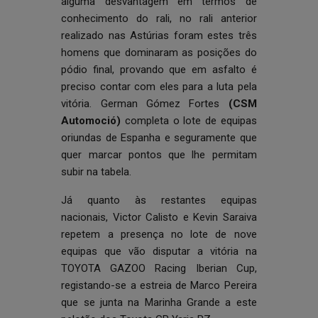
alguma desvantagem em termos de
conhecimento do rali, no rali anterior
realizado nas Astúrias foram estes três
homens que dominaram as posições do
pódio final, provando que em asfalto é
preciso contar com eles para a luta pela
vitória. German Gómez Fortes
(CSM
Automoció)
completa o lote de equipas
oriundas de Espanha e seguramente que
quer marcar pontos que lhe permitam
subir na tabela.
Já quanto às restantes equipas
nacionais, Victor Calisto e Kevin Saraiva
repetem a presença no lote de nove
equipas que vão disputar a vitória na
TOYOTA GAZOO Racing Iberian Cup,
registando-se a estreia de Marco Pereira
que se junta na Marinha Grande a este