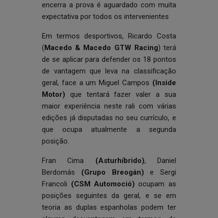
encerra a prova é aguardado com muita
expectativa por todos os intervenientes
Em termos desportivos, Ricardo Costa
(
Macedo & Macedo GTW Racing
) terá
de se aplicar para defender os 18 pontos
de vantagem que leva na classificação
geral, face a um Miguel Campos
(Inside
Motor)
que tentará fazer valer a sua
maior experiência neste rali com várias
edições já disputadas no seu currículo, e
que ocupa atualmente a segunda
posição.
Fran Cima
(
Asturhíbrido)
, Daniel
Berdomás
(Grupo Breogán)
e Sergi
Francoli
(CSM Automoció)
ocupam as
posições seguintes da geral, e se em
teoria as duplas espanholas podem ter