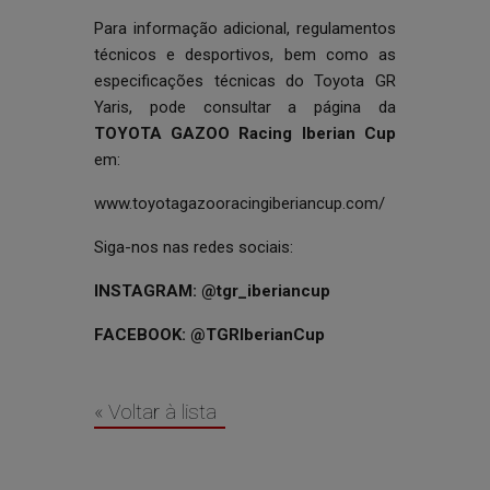
Para informação adicional, regulamentos
técnicos e desportivos, bem como as
especificações técnicas do Toyota GR
Yaris, pode consultar a página da
TOYOTA GAZOO Racing Iberian Cup
em:
www.toyotagazooracingiberiancup.com/
Siga-nos nas redes sociais:
INSTAGRAM: @tgr_iberiancup
FACEBOOK: @TGRIberianCup
« Voltar à lista