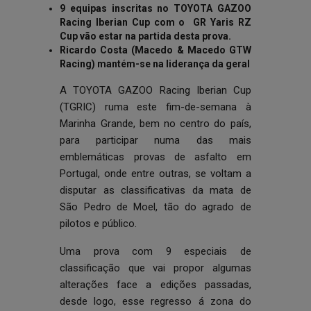
9 equipas inscritas no TOYOTA GAZOO
Racing Iberian Cup com o GR Yaris RZ
Cup vão estar na partida desta prova.
Ricardo Costa (Macedo & Macedo GTW
Racing) mantém-se na liderança da geral
A TOYOTA GAZOO Racing Iberian Cup
(TGRIC) ruma este fim-de-semana à
Marinha Grande, bem no centro do país,
para participar numa das mais
emblemáticas provas de asfalto em
Portugal, onde entre outras, se voltam a
disputar as classificativas da mata de
São Pedro de Moel, tão do agrado de
pilotos e público.
Uma prova com 9 especiais de
classificação que vai propor algumas
alterações face a edições passadas,
desde logo, esse regresso á zona do