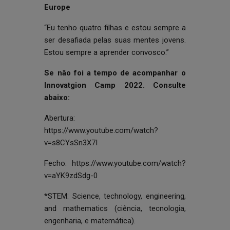
Europe
“Eu tenho quatro filhas e estou sempre a
ser desafiada pelas suas mentes jovens.
Estou sempre a aprender convosco.”
Se não foi a tempo de acompanhar o
Innovatgion Camp 2022. Consulte
abaixo:
Abertura:
https://www.youtube.com/watch?
v=s8CYsSn3X7I
Fecho:
https://www.youtube.com/watch?
v=aYK9zdSdg-0
*STEM: Science, technology, engineering,
and mathematics (ciência, tecnologia,
engenharia, e matemática).