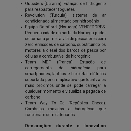
Outsiders (Ucrânia): Estação de hidrogénio
para reabastecer foguetes
Revolution (Turquia): sistema de ar
condicionado alimentado por hidrogénio
Equipa Batsfjord (Noruega) VENCEDORES:
Pequena cidade no norte da Noruega pode-
se tornar a primeira vila de pescadores com
zero emissões de carbono, substituindo os
motores a diesel dos barcos de pesca por
células a combustível de hidrogénio
Team MDF (França): Estação de
carregamento de hidrogénio para
smartphones, laptops e bicicletas elétricas
suportada por um aplicativo que localiza os
mais próximos onde se pode carregar a
qualquer momento e visualiza a pegada de
carbono
Team Way To Go (República Checa):
Comboios movidos a hidrogénio que
funcionam sem catenárias
Declarações durante o Innovation