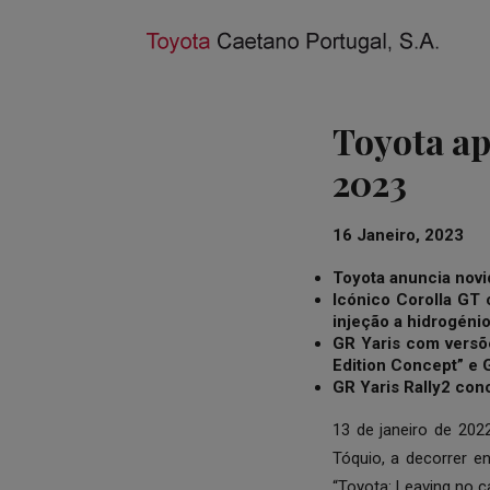
Toyota ap
2023
16 Janeiro, 2023
Toyota anuncia novi
Icónico Corolla GT
injeção a hidrogéni
GR Yaris com versõ
Edition Concept” e 
GR Yaris Rally2 con
13 de janeiro de 20
Tóquio, a decorrer e
“Toyota: Leaving no 