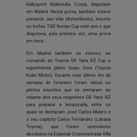
Rallysprint Riskmedia Corpa, disputado
em Madrid. Nesta prova, também esteve
presente Javi Villa (Asturhíbrido), inscrito
no trofeu TGR Iberian Cup este ano e que
disputava, pela primeira vez, uma prova
em terra.
Em Madrid também se estreou ao
comando do Toyota GR Yaris RZ Cup o
experimente piloto Isaac Vera (Toyota
Kobe Motor). Durante este último fim de
semana de fevereiro foram vários os
pilotos inscritos que se sentaram ao
volante dos seus respetivos GR Yaris RZ
para preparar a temporada, entre os
quais se destacam José Carlos Mulero e
o seu copiloto Carlos Fernández (Labasa
Toyota), que foram vencedores
absolutos na Especial Cronometrada Villa