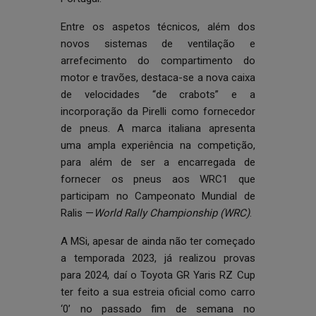
Entre os aspetos técnicos, além dos
novos sistemas de ventilação e
arrefecimento do compartimento do
motor e travões, destaca-se a nova caixa
de velocidades “de crabots” e a
incorporação da Pirelli como fornecedor
de pneus. A marca italiana apresenta
uma ampla experiência na competição,
para além de ser a encarregada de
fornecer os pneus aos WRC1 que
participam no Campeonato Mundial de
Ralis —
World Rally Championship (WRC)
.
A MSi, apesar de ainda não ter começado
a temporada 2023, já realizou provas
para 2024, daí o Toyota GR Yaris RZ Cup
ter feito a sua estreia oficial como carro
‘0’ no passado fim de semana no