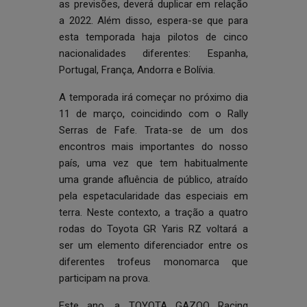
as previsões, deverá duplicar em relação
a 2022. Além disso, espera-se que para
esta temporada haja pilotos de cinco
nacionalidades diferentes: Espanha,
Portugal, França, Andorra e Bolívia.
A temporada irá começar no próximo dia
11 de março, coincidindo com o Rally
Serras de Fafe. Trata-se de um dos
encontros mais importantes do nosso
país, uma vez que tem habitualmente
uma grande afluência de público, atraído
pela espetacularidade das especiais em
terra. Neste contexto, a tração a quatro
rodas do Toyota GR Yaris RZ voltará a
ser um elemento diferenciador entre os
diferentes trofeus monomarca que
participam na prova.
Este ano, a TOYOTA GAZOO Racing