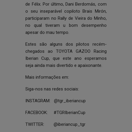
de Félix. Por último, Dani Berdomás, com
o seu inseparável copiloto Brais Mirón,
participaram no Rally de Vieira do Minho,
no qual tiveram u bom desempenho
apesar do mau tempo.
Estes são alguns dos pilotos recém-
chegados ao TOYOTA GAZOO Racing
Iberian Cup, que este ano esperamos
seja ainda mais divertido e apaixonante.
Mais informações em:
Siga-nos nas redes sociais:
INSTAGRAM: @tgr_iberiancup
FACEBOOK: #TGRIberianCup
TWITTER: @iberiancup_tgr