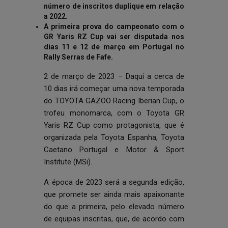
número de inscritos duplique em relação
a 2022.
A primeira prova do campeonato com o
GR Yaris RZ Cup vai ser disputada nos
dias 11 e 12 de março em Portugal no
Rally Serras de Fafe.
2 de março de 2023 – Daqui a cerca de
10 dias irá começar uma nova temporada
do TOYOTA GAZOO Racing Iberian Cup, o
trofeu monomarca, com o Toyota GR
Yaris RZ Cup como protagonista, que é
organizada pela Toyota Espanha, Toyota
Caetano Portugal e Motor & Sport
Institute (MSi).
A época de 2023 será a segunda edição,
que promete ser ainda mais apaixonante
do que a primeira, pelo elevado número
de equipas inscritas, que, de acordo com