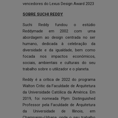
vencedores do Lexus Design Award 2023
SOBRE SUCHI REDDY
Suchi Reddy fundou o estúdio
Reddymade em 2002 com uma
abordagem ao design centrada no ser
humano, dedicada à celebração da
diversidade e da igualdade, bem como
focada nos impactos económicos,
sociais, ambientais e culturais do seu
trabalho sobre o utilizador e o planeta.
Reddy é a crítica de 2022 do programa
Walton Critic da Faculdade de Arquitetura
da Universidade Católica da América. Em
2019, foi nomeada Plym Distinguished
Professor pela Faculdade de Arquitetura
da Universidade de Illinois, em
Champaign–Urbana, onde o seu trabalho