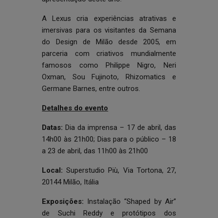
A Lexus cria experiências atrativas e
imersivas para os visitantes da Semana
do Design de Milão desde 2005, em
parceria com criativos mundialmente
famosos como Philippe Nigro, Neri
Oxman, Sou Fujinoto, Rhizomatics e
Germane Barnes, entre outros.
Detalhes do evento
Datas:
Dia da imprensa – 17 de abril, das
14h00 às 21h00; Dias para o público – 18
a 23 de abril, das 11h00 às 21h00
Local:
Superstudio Più, Via Tortona, 27,
20144 Milão, Itália
Exposições:
Instalação “Shaped by Air”
de Suchi Reddy e protótipos dos