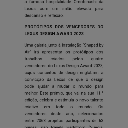
a famosa hospitalidade Omotenashi da
Lexus com um salão elevado para
descanso e reflexão.
PROTÓTIPOS DOS VENCEDORES DO
LEXUS DESIGN AWARD 2023
Uma galeria junto à instalação “Shaped by
Air” irá apresentar os protótipos dos
trabalhos criados pelos quatro
vencedores do Lexus Design Award 2023,
cujos conceitos de design englobam a
convicção da Lexus de que o design
pode ajudar a mudar o mundo para
melhor. Este prémio, que vai na sua 11.ª
edição, celebra e estimula o novo talento
criativo em todo o mundo. Os
vencedores deste ano, selecionados
entre 2068 projetos participantes de 63
países, são Pavels Hedström (Suécia,