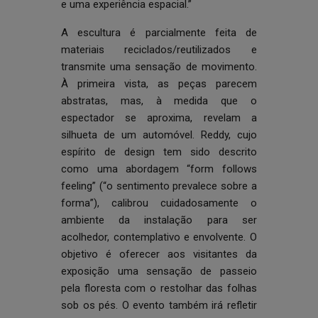
e uma experiência espacial.”
A escultura é parcialmente feita de
materiais reciclados/reutilizados e
transmite uma sensação de movimento.
À primeira vista, as peças parecem
abstratas, mas, à medida que o
espectador se aproxima, revelam a
silhueta de um automóvel. Reddy, cujo
espírito de design tem sido descrito
como uma abordagem “form follows
feeling” (“o sentimento prevalece sobre a
forma”), calibrou cuidadosamente o
ambiente da instalação para ser
acolhedor, contemplativo e envolvente. O
objetivo é oferecer aos visitantes da
exposição uma sensação de passeio
pela floresta com o restolhar das folhas
sob os pés. O evento também irá refletir