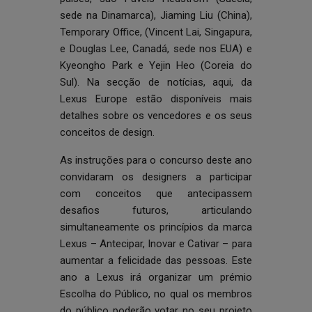
sede na Dinamarca), Jiaming Liu (China),
Temporary Office, (Vincent Lai, Singapura,
e Douglas Lee, Canadá, sede nos EUA) e
Kyeongho Park e Yejin Heo (Coreia do
Sul). Na secção de notícias, aqui, da
Lexus Europe estão disponíveis mais
detalhes sobre os vencedores e os seus
conceitos de design.
As instruções para o concurso deste ano
convidaram os designers a participar
com conceitos que antecipassem
desafios futuros, articulando
simultaneamente os princípios da marca
Lexus – Antecipar, Inovar e Cativar – para
aumentar a felicidade das pessoas. Este
ano a Lexus irá organizar um prémio
Escolha do Público, no qual os membros
do público poderão votar no seu projeto