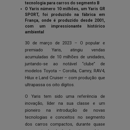
tecnologia para carros do segmento B
O Yaris número 10 milhões, um Yaris GR
SPORT, foi produzido na fábrica em
França, onde é produzido desde 2001,
com um impressionante histórico
ambiental
30 de março de 2023 – O popular e
premiado Yaris, atingiu vendas
acumuladas de 10 milhões de unidades,
juntando-se ao notável “clube” de
modelos Toyota – Corolla, Camry, RAV4,
Hilux e Land Cruiser – com produção que
ultrapassa os oito dígitos.
O Yaris tem sido uma referência de
inovação, líder na sua classe e um
pioneiro na introdução de novas
tecnologias e conceitos no segmento
dos carros compactos, durante quase