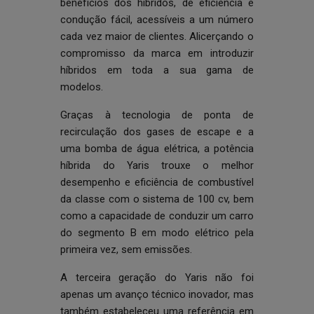
benefícios dos híbridos, de eficiência e
condução fácil, acessíveis a um número
cada vez maior de clientes. Alicerçando o
compromisso da marca em introduzir
híbridos em toda a sua gama de
modelos.
Graças à tecnologia de ponta de
recirculação dos gases de escape e a
uma bomba de água elétrica, a potência
híbrida do Yaris trouxe o melhor
desempenho e eficiência de combustível
da classe com o sistema de 100 cv, bem
como a capacidade de conduzir um carro
do segmento B em modo elétrico pela
primeira vez, sem emissões.
A terceira geração do Yaris não foi
apenas um avanço técnico inovador, mas
também estabeleceu uma referência em