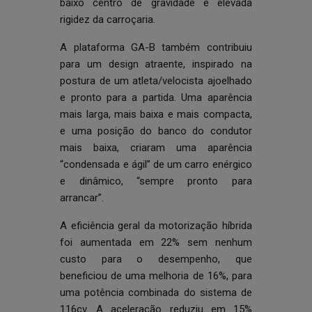
baixo centro de gravidade e elevada
rigidez da carroçaria.
A plataforma GA-B também contribuiu
para um design atraente, inspirado na
postura de um atleta/velocista ajoelhado
e pronto para a partida. Uma aparência
mais larga, mais baixa e mais compacta,
e uma posição do banco do condutor
mais baixa, criaram uma aparência
“condensada e ágil” de um carro enérgico
e dinâmico, “sempre pronto para
arrancar”.
A eficiência geral da motorização híbrida
foi aumentada em 22% sem nenhum
custo para o desempenho, que
beneficiou de uma melhoria de 16%, para
uma potência combinada do sistema de
116cv. A aceleração reduziu em 15%