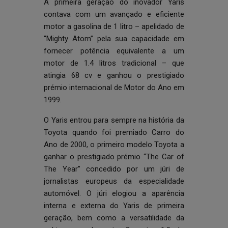
A primeira geração do inovador Yaris
contava com um avançado e eficiente
motor a gasolina de 1 litro – apelidado de
“Mighty Atom” pela sua capacidade em
fornecer potência equivalente a um
motor de 1.4 litros tradicional – que
atingia 68 cv e ganhou o prestigiado
prémio internacional de Motor do Ano em
1999.
O Yaris entrou para sempre na história da
Toyota quando foi premiado Carro do
Ano de 2000, o primeiro modelo Toyota a
ganhar o prestigiado prémio “The Car of
The Year” concedido por um júri de
jornalistas europeus da especialidade
automóvel. O júri elogiou a aparência
interna e externa do Yaris de primeira
geração, bem como a versatilidade da