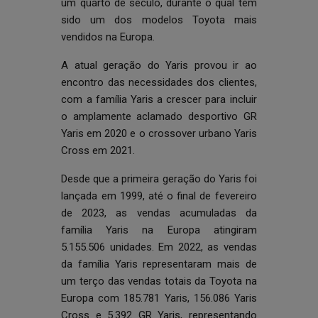
um quarto de século, durante o qual tem
sido um dos modelos Toyota mais
vendidos na Europa.
A atual geração do Yaris provou ir ao
encontro das necessidades dos clientes,
com a família Yaris a crescer para incluir
o amplamente aclamado desportivo GR
Yaris em 2020 e o crossover urbano Yaris
Cross em 2021.
Desde que a primeira geração do Yaris foi
lançada em 1999, até o final de fevereiro
de 2023, as vendas acumuladas da
família Yaris na Europa atingiram
5.155.506 unidades. Em 2022, as vendas
da família Yaris representaram mais de
um terço das vendas totais da Toyota na
Europa com 185.781 Yaris, 156.086 Yaris
Cross e 5.392 GR Yaris, representando