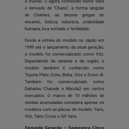
o mundo. O agora conhecido nome Yaris
é derivado de “Charis”, a forma singular
de Charites, as deusas gregas do
encanto, beleza, natureza, criatividade
humana, boa vontade e fertilidade.
Desde a estreia do modelo no Japão em
1999 até o lançamento da atual geração,
o modelo foi comercializado como Vitz.
Dependendo da variante e da região, o
modelo também é conhecido como
Toyota Platz, Echo, Belta, Vios e Scion iA.
Também foi comercializado como
Daihatsu Charade e Mazda2 em certos
mercados. O marco de 10 milhões de
vendas acumuladas considera apenas os
modelos com as placas de modelo: Yaris,
Vitz, Yaris Cross e GR Yaris.
Segunda Geração – Segurança Cinco