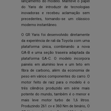
lançamento do modelo. Manteve o papel
do Yaris de introduzir de tecnologias
inovadoras e recebeu aclamação sem
precedentes, tornando-se um clássico
moderno instantâneo.
O GR Yaris foi desenvolvido diretamente
da experiência de rali da Toyota com uma
plataforma única, combinando a nova
GA-B e uma seção traseira adaptada da
plataforma GA-C. O modelo incorpora
painéis em alumínio leve e um teto em
fibra de carbono, além da economia de
peso em vários componentes do carro. O
motor feito de raiz para o modelo é o
três cilindros produzido em série mais
potente do mundo, também é o menor e
mais leve motor turbo de 1,6 litros.
Produzindo 261 cv e 360 Nm de binário, O