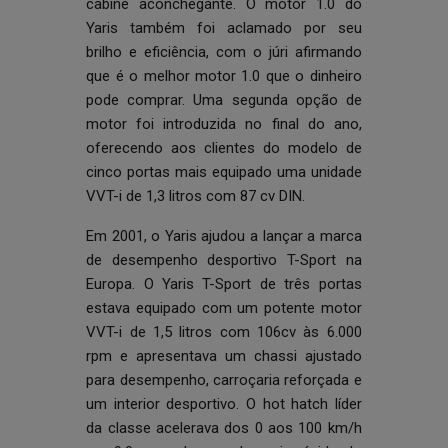
cabine aconchegante. O motor 1.0 do
Yaris também foi aclamado por seu
brilho e eficiência, com o júri afirmando
que é o melhor motor 1.0 que o dinheiro
pode comprar. Uma segunda opção de
motor foi introduzida no final do ano,
oferecendo aos clientes do modelo de
cinco portas mais equipado uma unidade
VVT-i de 1,3 litros com 87 cv DIN.
Em 2001, o Yaris ajudou a lançar a marca
de desempenho desportivo T-Sport na
Europa. O Yaris T-Sport de três portas
estava equipado com um potente motor
VVT-i de 1,5 litros com 106cv às 6.000
rpm e apresentava um chassi ajustado
para desempenho, carroçaria reforçada e
um interior desportivo. O hot hatch líder
da classe acelerava dos 0 aos 100 km/h