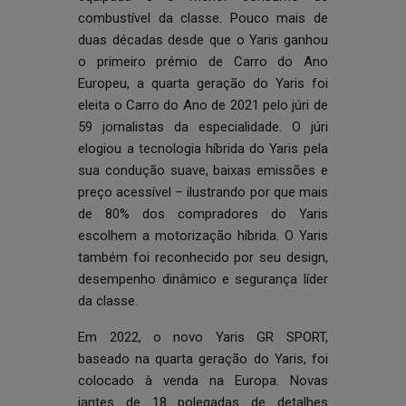
combustível da classe. Pouco mais de
duas décadas desde que o Yaris ganhou
o primeiro prémio de Carro do Ano
Europeu, a quarta geração do Yaris foi
eleita o Carro do Ano de 2021 pelo júri de
59 jornalistas da especialidade. O júri
elogiou a tecnologia híbrida do Yaris pela
sua condução suave, baixas emissões e
preço acessível – ilustrando por que mais
de 80% dos compradores do Yaris
escolhem a motorização híbrida. O Yaris
também foi reconhecido por seu design,
desempenho dinâmico e segurança líder
da classe.
Em 2022, o novo Yaris GR SPORT,
baseado na quarta geração do Yaris, foi
colocado à venda na Europa. Novas
jantes de 18 polegadas de detalhes