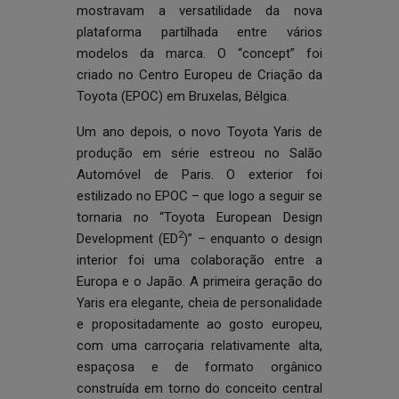
mostravam a versatilidade da nova
plataforma partilhada entre vários
modelos da marca. O “concept” foi
criado no Centro Europeu de Criação da
Toyota (EPOC) em Bruxelas, Bélgica.
Um ano depois, o novo Toyota Yaris de
produção em série estreou no Salão
Automóvel de Paris. O exterior foi
estilizado no EPOC – que logo a seguir se
tornaria no “Toyota European Design
2
Development (ED
)” – enquanto o design
interior foi uma colaboração entre a
Europa e o Japão. A primeira geração do
Yaris era elegante, cheia de personalidade
e propositadamente ao gosto europeu,
com uma carroçaria relativamente alta,
espaçosa e de formato orgânico
construída em torno do conceito central