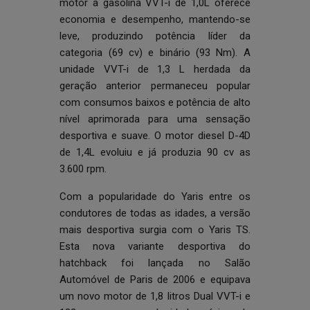
motor a gasolina VVT-i de 1,0L oferece
economia e desempenho, mantendo-se
leve, produzindo potência líder da
categoria (69 cv) e binário (93 Nm). A
unidade VVT-i de 1,3 L herdada da
geração anterior permaneceu popular
com consumos baixos e potência de alto
nível aprimorada para uma sensação
desportiva e suave. O motor diesel D-4D
de 1,4L evoluiu e já produzia 90 cv as
3.600 rpm.
Com a popularidade do Yaris entre os
condutores de todas as idades, a versão
mais desportiva surgia com o Yaris TS.
Esta nova variante desportiva do
hatchback foi lançada no Salão
Automóvel de Paris de 2006 e equipava
um novo motor de 1,8 litros Dual VVT-i e