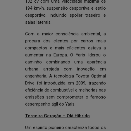
132 cv com uma velocidade máxima de
194 km/h, suspensão desportiva e estilo
desportivo, incluindo spoiler traseiro e
saias laterais.
Com a maior consciência ambiental, a
procura dos clientes por carros mais
compactos e mais eficientes estava a
aumentar na Europa. O Yaris liderou o
caminho combinando uma aparência
urbana arrojada com inovação em
engenharia. A tecnologia Toyota Optimal
Drive foi introduzida em 2009, trazendo
eficiência de combustível e melhorias nas
emissões sem comprometer o famoso
desempenho ágil do Yaris.
Terceira Geração – Olá Híbrido
Um espírito pioneiro caracteriza todos os