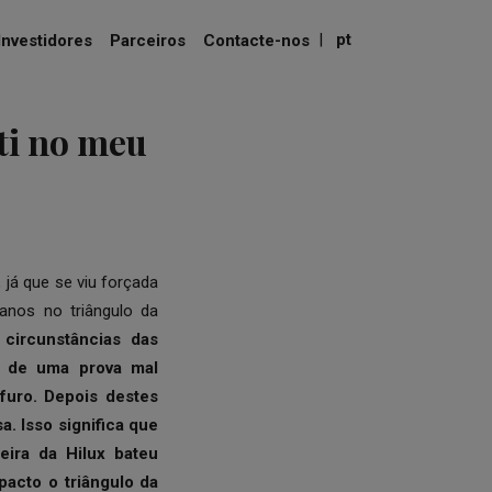
|
pt
Investidores
Parceiros
Contacte-nos
ti no meu
já que se viu forçada
anos no triângulo da
 circunstâncias das
te de uma prova mal
furo. Depois destes
. Isso significa que
eira da Hilux bateu
pacto o triângulo da