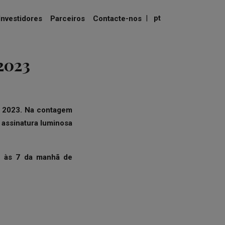
|
pt
Investidores
Parceiros
Contacte-nos
 2023
e 2023. Na contagem
 assinatura luminosa
o, às 7 da manhã de