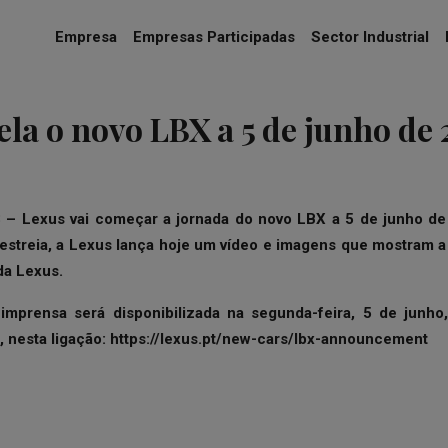
Empresa
Empresas Participadas
Sector Industrial
ela o novo LBX a 5 de junho de
 – Lexus vai começar a jornada do novo LBX a 5 de junho d
estreia, a Lexus lança hoje um vídeo e imagens que mostram a
da Lexus.
imprensa será disponibilizada na segunda-feira, 5 de junh
, nesta ligação:
https://lexus.pt/new-cars/lbx-announcement