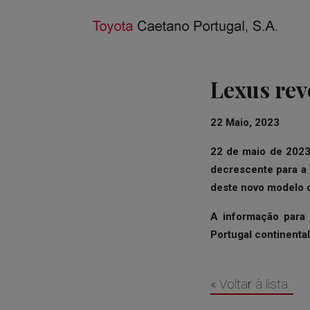
Lexus rev
22 Maio, 2023
22 de maio de 2023
decrescente para a 
deste novo modelo 
A informação para 
Portugal continental
« Voltar à lista