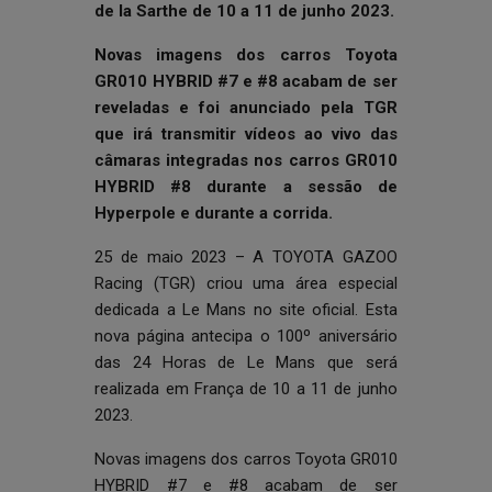
de la Sarthe de 10 a 11 de junho 2023.
Novas imagens dos carros Toyota
GR010 HYBRID #7 e #8 acabam de ser
reveladas e foi anunciado pela TGR
que irá transmitir vídeos ao vivo das
câmaras integradas nos carros GR010
HYBRID #8 durante a sessão de
Hyperpole e durante a corrida.
25 de maio 2023 – A TOYOTA GAZOO
Racing (TGR) criou uma área especial
dedicada a Le Mans no site oficial. Esta
nova página antecipa o 100º aniversário
das 24 Horas de Le Mans que será
realizada em França de 10 a 11 de junho
2023.
Novas imagens dos carros Toyota GR010
HYBRID #7 e #8 acabam de ser