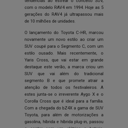
tendências ao estrear o conceito SUV,
com o modelo RAV4 em 1994. Hoje as 5
gerações do RAV4 já ultrapassou mais
de 10 milhões de unidades.
O lançamento do Toyota C-HR, marcou
novamente um novo estilo ao criar um
SUV coupé para o Segmento C, com um
estilo ousado. Mais recentemente, o
Yaris Cross, que vai estar em grande
destaque este verão, a marca criou um
SUV que vai além do tradicional
segmento B e que promete atrair a
atenção de todos os festivaleiros. A
estes junta-se o irreverente Aygo X e o
Corolla Cross que é ideal para a família.
Com a chegada do bZ4X a gama de SUV
Toyota, para além de motorizações a
gasolina, híbrida e híbrida plug-in, passou