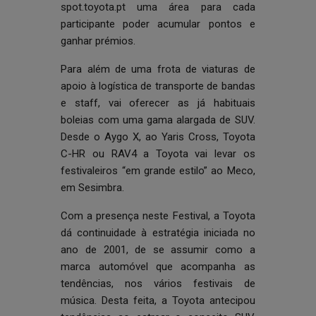
spot.toyota.pt uma área para cada
participante poder acumular pontos e
ganhar prémios.
Para além de uma frota de viaturas de
apoio à logística de transporte de bandas
e staff, vai oferecer as já habituais
boleias com uma gama alargada de SUV.
Desde o Aygo X, ao Yaris Cross, Toyota
C-HR ou RAV4 a Toyota vai levar os
festivaleiros “em grande estilo” ao Meco,
em Sesimbra.
Com a presença neste Festival, a Toyota
dá continuidade à estratégia iniciada no
ano de 2001, de se assumir como a
marca automóvel que acompanha as
tendências, nos vários festivais de
música. Desta feita, a Toyota antecipou