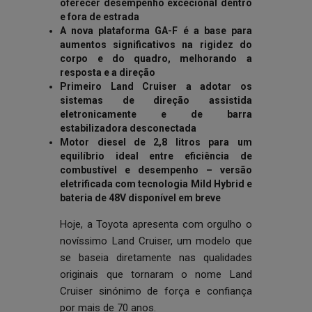
oferecer desempenho excecional dentro
e fora de estrada
A nova plataforma GA-F é a base para
aumentos significativos na rigidez do
corpo e do quadro, melhorando a
resposta e a direção
Primeiro Land Cruiser a adotar os
sistemas de direção assistida
eletronicamente e de barra
estabilizadora desconectada
Motor diesel de 2,8 litros para um
equilíbrio ideal entre eficiência de
combustível e desempenho – versão
eletrificada com tecnologia Mild Hybrid e
bateria de 48V disponível em breve
Hoje, a Toyota apresenta com orgulho o
novíssimo Land Cruiser, um modelo que
se baseia diretamente nas qualidades
originais que tornaram o nome Land
Cruiser sinónimo de força e confiança
por mais de 70 anos.