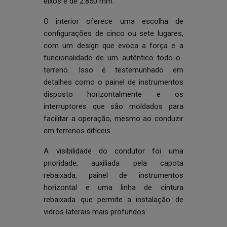
eixos é de 2.850 mm.
O interior oferece uma escolha de
configurações de cinco ou sete lugares,
com um design que evoca a força e a
funcionalidade de um autêntico todo-o-
terreno. Isso é testemunhado em
detalhes como o painel de instrumentos
disposto horizontalmente e os
interruptores que são moldados para
facilitar a operação, mesmo ao conduzir
em terrenos difíceis.
A visibilidade do condutor foi uma
prioridade, auxiliada pela capota
rebaixada, painel de instrumentos
horizontal e uma linha de cintura
rebaixada que permite a instalação de
vidros laterais mais profundos.