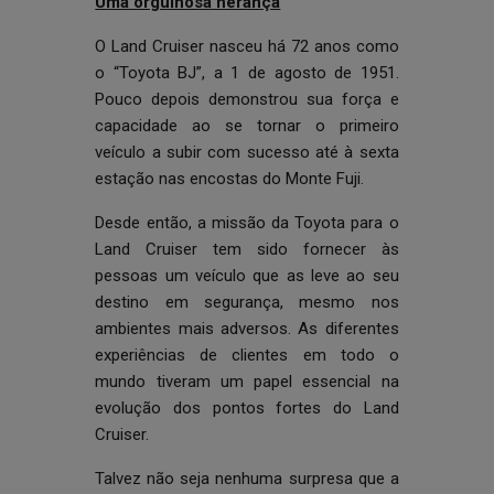
Uma orgulhosa herança
O Land Cruiser nasceu há 72 anos como
o “Toyota BJ”, a 1 de agosto de 1951.
Pouco depois demonstrou sua força e
capacidade ao se tornar o primeiro
veículo a subir com sucesso até à sexta
estação nas encostas do Monte Fuji.
Desde então, a missão da Toyota para o
Land Cruiser tem sido fornecer às
pessoas um veículo que as leve ao seu
destino em segurança, mesmo nos
ambientes mais adversos. As diferentes
experiências de clientes em todo o
mundo tiveram um papel essencial na
evolução dos pontos fortes do Land
Cruiser.
Talvez não seja nenhuma surpresa que a