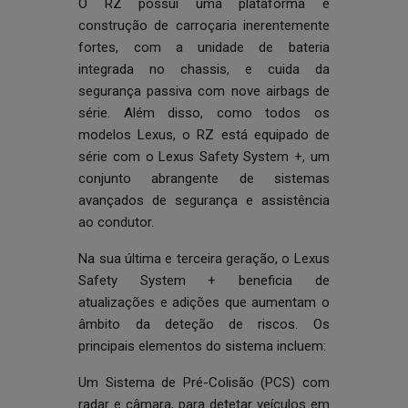
O RZ possui uma plataforma e
construção de carroçaria inerentemente
fortes, com a unidade de bateria
integrada no chassis, e cuida da
segurança passiva com nove airbags de
série. Além disso, como todos os
modelos Lexus, o RZ está equipado de
série com o Lexus Safety System +, um
conjunto abrangente de sistemas
avançados de segurança e assistência
ao condutor.
Na sua última e terceira geração, o Lexus
Safety System + beneficia de
atualizações e adições que aumentam o
âmbito da deteção de riscos. Os
principais elementos do sistema incluem:
Um Sistema de Pré-Colisão (PCS) com
radar e câmara, para detetar veículos em