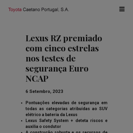
Lexus RZ premiado
com cinco estrelas
nos testes de
segurança Euro
NCAP
6 Setembro, 2023
Pontuações elevadas de segurança em
todas as categorias atribuídas ao SUV
elétrico a bateria da Lexus
Lexus Safety System + deteta riscos e
auxilia o condutor
A construção robusta e os recursos de