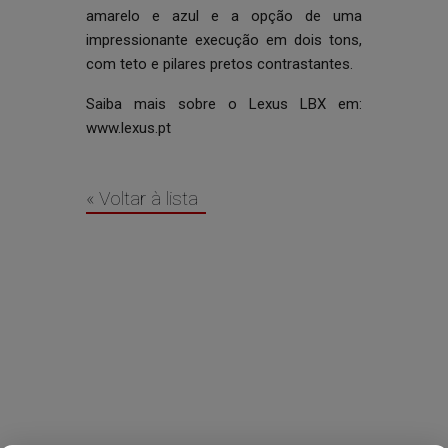
amarelo e azul e a opção de uma
impressionante execução em dois tons,
com teto e pilares pretos contrastantes.
Saiba mais sobre o Lexus LBX em:
www.lexus.pt
« Voltar à lista