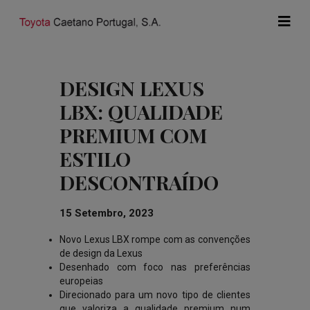
DESIGN LEXUS
LBX: QUALIDADE
PREMIUM COM
ESTILO
DESCONTRAÍDO
15 Setembro, 2023
Novo Lexus LBX rompe com as convenções
de design da Lexus
Desenhado com foco nas preferências
europeias
Direcionado para um novo tipo de clientes
que valoriza a qualidade premium num