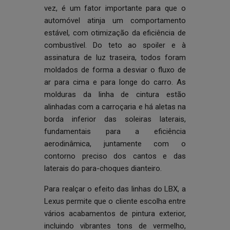
vez, é um fator importante para que o
automóvel atinja um comportamento
estável, com otimização da eficiência de
combustível. Do teto ao spoiler e à
assinatura de luz traseira, todos foram
moldados de forma a desviar o fluxo de
ar para cima e para longe do carro. As
molduras da linha de cintura estão
alinhadas com a carroçaria e há aletas na
borda inferior das soleiras laterais,
fundamentais para a eficiência
aerodinâmica, juntamente com o
contorno preciso dos cantos e das
laterais do para-choques dianteiro.
Para realçar o efeito das linhas do LBX, a
Lexus permite que o cliente escolha entre
vários acabamentos de pintura exterior,
incluindo vibrantes tons de vermelho,