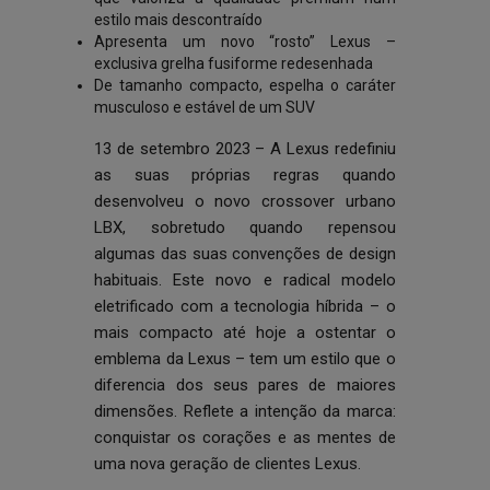
estilo mais descontraído
Apresenta um novo “rosto” Lexus –
exclusiva grelha fusiforme redesenhada
De tamanho compacto, espelha o caráter
musculoso e estável de um SUV
13 de setembro 2023 – A Lexus redefiniu
as suas próprias regras quando
desenvolveu o novo crossover urbano
LBX, sobretudo quando repensou
algumas das suas convenções de design
habituais. Este novo e radical modelo
eletrificado com a tecnologia híbrida – o
mais compacto até hoje a ostentar o
emblema da Lexus – tem um estilo que o
diferencia dos seus pares de maiores
dimensões. Reflete a intenção da marca:
conquistar os corações e as mentes de
uma nova geração de clientes Lexus.