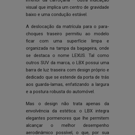
inferior da carroçaria – outra indicação
visual que implica um centro de gravidade
baixo e uma condução estável.
A deslocação da matrícula para o para-
choques traseiro permitiu ao modelo
ficar com uma superfície limpa e
organizada na tampa da bagageira, onde
se destaca o nome LEXUS. Tal como
outros SUV da marca, o LBX possui uma
barra de luz traseira com design próprio e
dedicado que se estende da porta de trás
aos guarda-lamas, enfatizando a largura
e a postura robusta do automóvel.
Mas o design não trata apenas da
envolvência da estética: o LBX integra
elegantes pormenores que lhe permitem
alcançar o melhor desempenho
aerodinâmico possível, o que, por sua