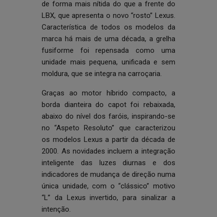
de forma mais nítida do que a frente do
LBX, que apresenta o novo “rosto” Lexus.
Característica de todos os modelos da
marca há mais de uma década, a grelha
fusiforme foi repensada como uma
unidade mais pequena, unificada e sem
moldura, que se integra na carroçaria.
Graças ao motor híbrido compacto, a
borda dianteira do capot foi rebaixada,
abaixo do nível dos faróis, inspirando-se
no “Aspeto Resoluto” que caracterizou
os modelos Lexus a partir da década de
2000. As novidades incluem a integração
inteligente das luzes diurnas e dos
indicadores de mudança de direção numa
única unidade, com o “clássico” motivo
“L” da Lexus invertido, para sinalizar a
intenção.