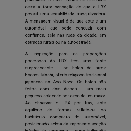
polegadas. O baixo centro de gravidade
deixa a forte sensação de que o LBX
possui uma estabilidade tranquilizadora.
A mensagem visual é de que este é um
automóvel que pode conduzir com
confiança, seja nas ruas da cidade, em
estradas rurais ou na autoestrada.
A inspiração para as proporções
poderosas do LBX tem uma fonte
surpreendente – os bolos de arroz
Kagami-Mochi, oferta religiosa tradicional
japonesa no Ano Novo. Os bolos são
feitos com dois discos – um mais
pequeno colocado por cima de um maior.
Ao observar o LBX por trás, este
equilíbrio de formas reflete-se no
habitáculo compacto do automóvel,
posicionado acima da imponente secção