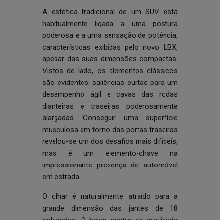
A estética tradicional de um SUV está
habitualmente ligada a uma postura
poderosa e a uma sensação de potência,
características exibidas pelo novo LBX,
apesar das suas dimensões compactas.
Vistos de lado, os elementos clássicos
são evidentes: saliências curtas para um
desempenho ágil e cavas das rodas
dianteiras e traseiras poderosamente
alargadas. Conseguir uma superfície
musculosa em torno das portas traseiras
revelou-se um dos desafios mais difíceis,
mas é um elemento-chave na
impressionante presença do automóvel
em estrada.
O olhar é naturalmente atraído para a
grande dimensão das jantes de 18