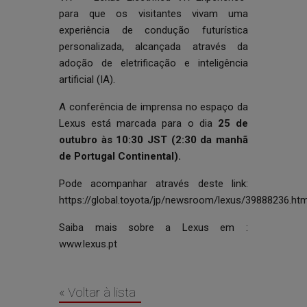
para que os visitantes vivam uma
experiência de condução futurística
personalizada, alcançada através da
adoção de eletrificação e inteligência
artificial (IA).
A conferência de imprensa no espaço da
Lexus está marcada para o dia
25 de
outubro às 10:30 JST (2:30 da manhã
de Portugal Continental).
Pode acompanhar através deste link:
https://global.toyota/jp/newsroom/lexus/39888236.htm
Saiba mais sobre a Lexus em :
www.lexus.pt
« Voltar à lista