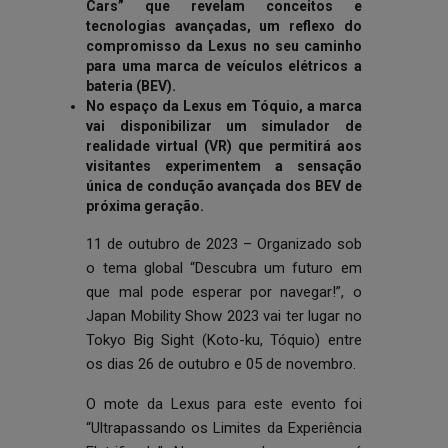
Cars” que revelam conceitos e
tecnologias avançadas, um reflexo do
compromisso da Lexus no seu caminho
para uma marca de veículos elétricos a
bateria (BEV).
No espaço da Lexus em Tóquio, a marca
vai disponibilizar um simulador de
realidade virtual (VR) que permitirá aos
visitantes experimentem a sensação
única de condução avançada dos BEV de
próxima geração.
11 de outubro de 2023 – Organizado sob
o tema global “Descubra um futuro em
que mal pode esperar por navegar!”, o
Japan Mobility Show 2023 vai ter lugar no
Tokyo Big Sight (Koto-ku, Tóquio) entre
os dias 26 de outubro e 05 de novembro.
O mote da Lexus para este evento foi
“Ultrapassando os Limites da Experiência