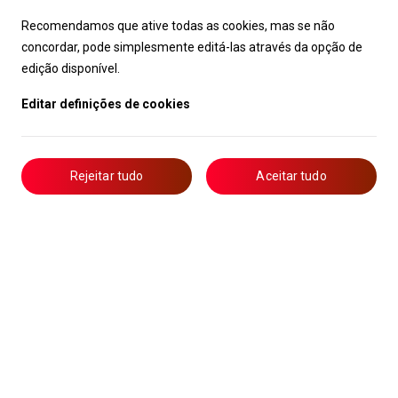
Recomendamos que ative todas as cookies, mas se não
concordar, pode simplesmente editá-las através da opção de
edição disponível.
Editar definições de cookies
Rejeitar tudo
Aceitar tudo
Livro de Reclamações
Notícias
Oportunidades
Candidaturas
Formação