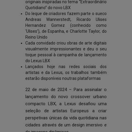
originais inspiradas no tema “Extraordinário
Quotidiano” do
novo LBX
Do leque de criadores fazem parte o sueco
Andreas Wannerstedt, Ricardo Ulises
Hernandez Gomez (conhecido como
‘Ulises’), de Espanha, e Charlotte Taylor, do
Reino Unido
Cada convidado criou obras de arte digitais
visualmente impressionantes e deu o seu
toque pessoal à campanha de lançamento
do Lexus LBX
Lançados hoje nas redes sociais dos
artistas e da Lexus, os trabalhos também
estarão disponíveis noutras plataformas
22 de maio de 2024 – Para assinalar o
lançamento do novo crossover urbano
compacto LBX, a Lexus desafiou uma
seleção de artistas Europeus a criar
perspetivas únicas da vida quotidiana nas
cidades através de um design imersivo e