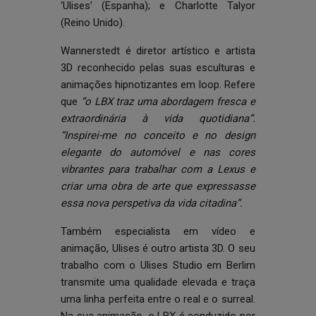
‘Ulises’
(Espanha); e
Charlotte Talyor
(Reino Unido).
Wannerstedt é diretor artístico e artista
3D reconhecido pelas suas esculturas e
animações hipnotizantes em loop. Refere
que
“o LBX traz uma abordagem fresca e
extraordinária à vida quotidiana”.
“Inspirei-me no conceito e no design
elegante do automóvel e nas cores
vibrantes para trabalhar com a Lexus e
criar uma obra de arte que expressasse
essa nova perspetiva da vida citadina”.
Também especialista em vídeo e
animação, Ulises é outro artista 3D. O seu
trabalho com o Ulises Studio em Berlim
transmite uma qualidade elevada e traça
uma linha perfeita entre o real e o surreal.