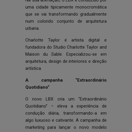
Na sua animação, o LBX é conduzido por
uma cidade tipicamente monocromática
que se vai transformando gradualmente
num colorido conjunto de arquitetura
urbana.
Charlotte Taylor é artista digital e
fundadora do Studio Charlotte Taylor and
Maison du Sable. Especializou-se em
arquitetura, design de interiores e direção
artística.
A campanha “Extraordinário
Quotidiano”
O novo LBX cria um “Extraordinário
Quotidiano” – eleva a experiência de
condução diária, transformando-a em
algo luxuoso e cativante. A campanha de
marketing para lançar o novo modelo