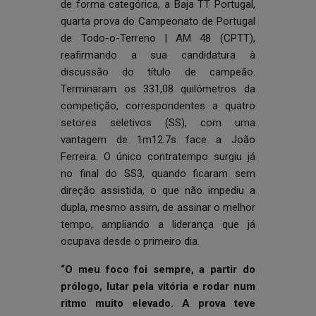
de forma categórica, a Baja TT Portugal,
quarta prova do Campeonato de Portugal
de Todo-o-Terreno | AM 48 (CPTT),
reafirmando a sua candidatura à
discussão do título de campeão.
Terminaram os 331,08 quilómetros da
competição, correspondentes a quatro
setores seletivos (SS), com uma
vantagem de 1m12.7s face a João
Ferreira. O único contratempo surgiu já
no final do SS3, quando ficaram sem
direção assistida, o que não impediu a
dupla, mesmo assim, de assinar o melhor
tempo, ampliando a liderança que já
ocupava desde o primeiro dia.
“O meu foco foi sempre, a partir do
prólogo, lutar pela vitória e rodar num
ritmo muito elevado. A prova teve