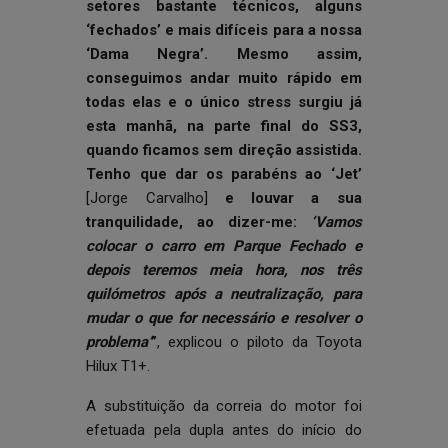
setores bastante técnicos, alguns
‘fechados’ e mais difíceis para a nossa
‘Dama Negra’. Mesmo assim,
conseguimos andar muito rápido em
todas elas e o único stress surgiu já
esta manhã, na parte final do SS3,
quando ficamos sem direção assistida.
Tenho que dar os parabéns ao ‘Jet’
[Jorge Carvalho]
e louvar a sua
tranquilidade, ao dizer-me:
‘Vamos
colocar o carro em Parque Fechado e
depois teremos meia hora, nos três
quilómetros após a neutralização, para
mudar o que for necessário e resolver o
problema’
”
, explicou o piloto da Toyota
Hilux T1+.
A substituição da correia do motor foi
efetuada pela dupla antes do início do