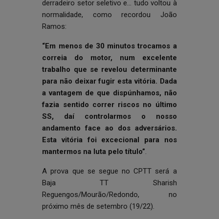
derradeiro setor seletivo e… tudo voltou à
normalidade, como recordou João
Ramos:
“Em menos de 30 minutos trocamos a
correia do motor, num excelente
trabalho que se revelou determinante
para não deixar fugir esta vitória. Dada
a vantagem de que dispúnhamos, não
fazia sentido correr riscos no último
SS, daí controlarmos o nosso
andamento face ao dos adversários.
Esta vitória foi excecional para nos
mantermos na luta pelo título”
.
A prova que se segue no CPTT será a
Baja TT Sharish
Reguengos/Mourão/Redondo, no
próximo mês de setembro (19/22).