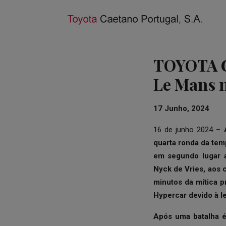
TOYOTA G
Le Mans 
17 Junho, 2024
16 de junho 2024 –
quarta ronda da te
em segundo lugar a
Nyck de Vries, aos 
minutos da mítica 
Hypercar devido à l
Após uma batalha é