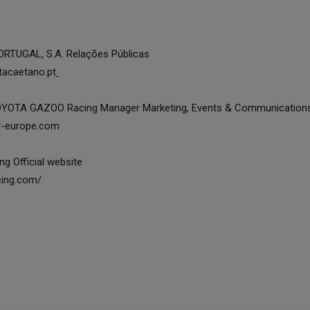
TUGAL, S.A. Relações Públicas
tacaetano.pt
OYOTA GAZOO Racing Manager Marketing, Events & Communications
r-europe.com
 Official website
cing.com/