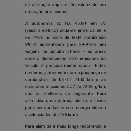
de utilização ímpar e tão valorizado em
utilização profissional.
A autonomia do NX 450h+ em EV
(veículo elétrico) situa-se entre os 68 e
os 74km no ciclo de teste combinado
WLTP, aumentando para 89-97km em
viagens de circuito urbano – as áreas
onde o desempenho zero emissões do
veículo é particularmente crucial. Estes
números, juntamente com a poupança de
combustível de 0,9-1,1 l/100 km e as
emissões oficiais de CO2 de 22-26 g/km,
são os melhores do segmento. Para
além disso, em estrada aberta, o Lexus
pode ser conduzido com energia elétrica
a velocidades até 135 km/h.
Para além de ir mais longe recorrendo a