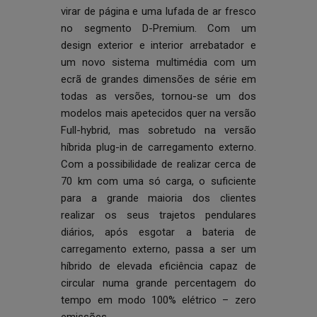
virar de página e uma lufada de ar fresco
no segmento D-Premium. Com um
design exterior e interior arrebatador e
um novo sistema multimédia com um
ecrã de grandes dimensões de série em
todas as versões, tornou-se um dos
modelos mais apetecidos quer na versão
Full-hybrid, mas sobretudo na versão
híbrida plug-in de carregamento externo.
Com a possibilidade de realizar cerca de
70 km com uma só carga, o suficiente
para a grande maioria dos clientes
realizar os seus trajetos pendulares
diários, após esgotar a bateria de
carregamento externo, passa a ser um
híbrido de elevada eficiência capaz de
circular numa grande percentagem do
tempo em modo 100% elétrico – zero