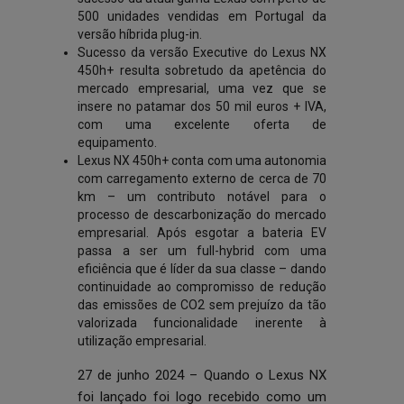
500 unidades vendidas em Portugal da
versão híbrida plug-in.
Sucesso da versão Executive do Lexus NX
450h+ resulta sobretudo da apetência do
mercado empresarial, uma vez que se
insere no patamar dos 50 mil euros + IVA,
com uma excelente oferta de
equipamento.
Lexus NX 450h+ conta com uma autonomia
com carregamento externo de cerca de 70
km – um contributo notável para o
processo de descarbonização do mercado
empresarial. Após esgotar a bateria EV
passa a ser um full-hybrid com uma
eficiência que é líder da sua classe – dando
continuidade ao compromisso de redução
das emissões de CO2 sem prejuízo da tão
valorizada funcionalidade inerente à
utilização empresarial.
27 de junho 2024 – Quando o Lexus NX
foi lançado foi logo recebido como um