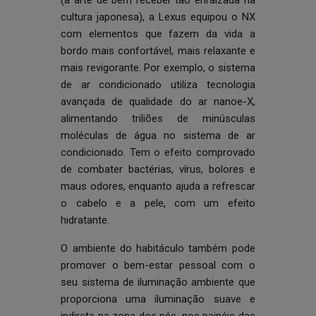
(a arte de bem receber tão enraizada na
cultura japonesa), a Lexus equipou o NX
com elementos que fazem da vida a
bordo mais confortável, mais relaxante e
mais revigorante. Por exemplo, o sistema
de ar condicionado utiliza tecnologia
avançada de qualidade do ar nanoe-X,
alimentando triliões de minúsculas
moléculas de água no sistema de ar
condicionado. Tem o efeito comprovado
de combater bactérias, vírus, bolores e
maus odores, enquanto ajuda a refrescar
o cabelo e a pele, com um efeito
hidratante.
O ambiente do habitáculo também pode
promover o bem-estar pessoal com o
seu sistema de iluminação ambiente que
proporciona uma iluminação suave e