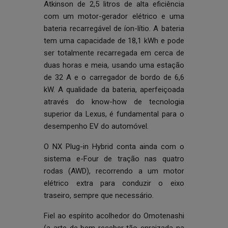
Atkinson de 2,5 litros de alta eficiência
com um motor-gerador elétrico e uma
bateria recarregável de íon-lítio. A bateria
tem uma capacidade de 18,1 kWh e pode
ser totalmente recarregada em cerca de
duas horas e meia, usando uma estação
de 32 A e o carregador de bordo de 6,6
kW. A qualidade da bateria, aperfeiçoada
através do know-how de tecnologia
superior da Lexus, é fundamental para o
desempenho EV do automóvel.
O NX Plug-in Hybrid conta ainda com o
sistema e-Four de tração nas quatro
rodas (AWD), recorrendo a um motor
elétrico extra para conduzir o eixo
traseiro, sempre que necessário.
Fiel ao espírito acolhedor do Omotenashi