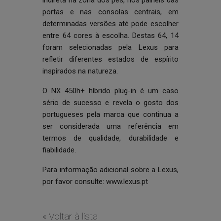
indireta na zona dos pés, nos painéis das
portas e nas consolas centrais, em
determinadas versões até pode escolher
entre 64 cores à escolha. Destas 64, 14
foram selecionadas pela Lexus para
refletir diferentes estados de espírito
inspirados na natureza.
O NX 450h+ híbrido plug-in é um caso
sério de sucesso e revela o gosto dos
portugueses pela marca que continua a
ser considerada uma referência em
termos de qualidade, durabilidade e
fiabilidade.
Para informação adicional sobre a Lexus,
por favor consulte:
www.lexus.pt
« Voltar à lista