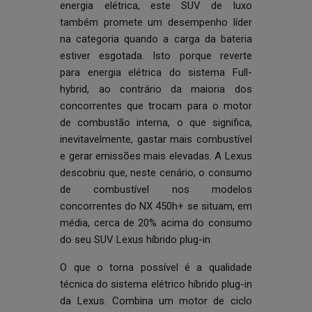
energia elétrica, este SUV de luxo
também promete um desempenho líder
na categoria quando a carga da bateria
estiver esgotada. Isto porque reverte
para energia elétrica do sistema Full-
hybrid, ao contrário da maioria dos
concorrentes que trocam para o motor
de combustão interna, o que significa,
inevitavelmente, gastar mais combustível
e gerar emissões mais elevadas. A Lexus
descobriu que, neste cenário, o consumo
de combustível nos modelos
concorrentes do NX 450h+ se situam, em
média, cerca de 20% acima do consumo
do seu SUV Lexus híbrido plug-in.
O que o torna possível é a qualidade
técnica do sistema elétrico híbrido plug-in
da Lexus. Combina um motor de ciclo