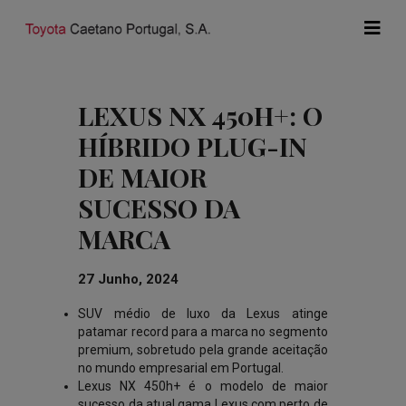
LEXUS NX 450H+: O
HÍBRIDO PLUG-IN
DE MAIOR
SUCESSO DA
MARCA
27 Junho, 2024
SUV médio de luxo da Lexus atinge
patamar record para a marca no segmento
premium, sobretudo pela grande aceitação
no mundo empresarial em Portugal.
Lexus NX 450h+ é o modelo de maior
sucesso da atual gama Lexus com perto de