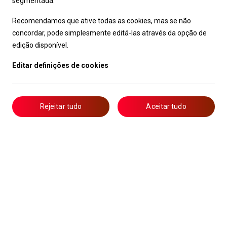
segmentada.
Recomendamos que ative todas as cookies, mas se não
concordar, pode simplesmente editá-las através da opção de
edição disponível.
Editar definições de cookies
Rejeitar tudo
Aceitar tudo
Livro de Reclamações
Notícias
Oportunidades
Candidaturas
Formação