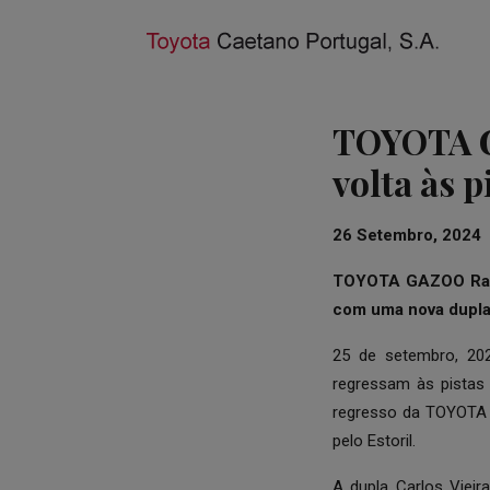
TOYOTA G
volta às 
26 Setembro, 2024
TOYOTA GAZOO Rac
com uma nova dupla 
25 de setembro, 20
regressam às pistas
regresso da TOYOTA 
pelo Estoril.
A dupla Carlos Viei