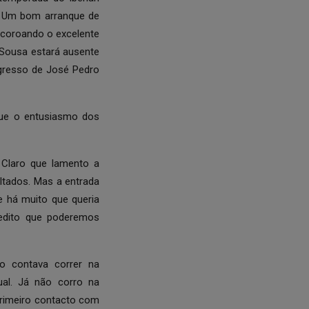
. Um bom arranque de
, coroando o excelente
 Sousa estará ausente
egresso de José Pedro
que o entusiasmo dos
 Claro que lamento a
tados. Mas a entrada
 há muito que queria
redito que poderemos
o contava correr na
ual. Já não corro na
primeiro contacto com