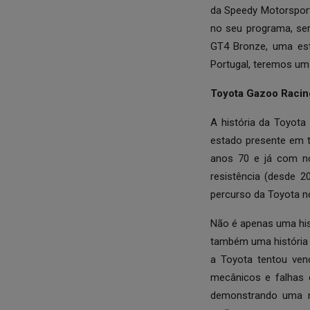
da Speedy Motorsport
no seu programa, ser
GT4 Bronze, uma est
Portugal, teremos um
Toyota Gazoo Racin
A história da Toyot
estado presente em t
anos 70 e já com no
resistência (desde 2
percurso da Toyota n
Não é apenas uma his
também uma história 
a Toyota tentou ven
mecânicos e falhas 
demonstrando uma res