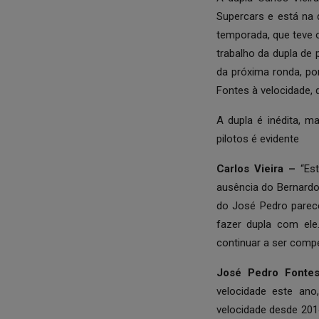
Supercars e está na
temporada, que teve o
trabalho da dupla de
da próxima ronda, po
Fontes à velocidade, 
A dupla é inédita, 
pilotos é evidente
Carlos Vieira –
“Est
ausência do Bernard
do José Pedro parec
fazer dupla com ele
continuar a ser compet
José Pedro Font
velocidade este ano
velocidade desde 201