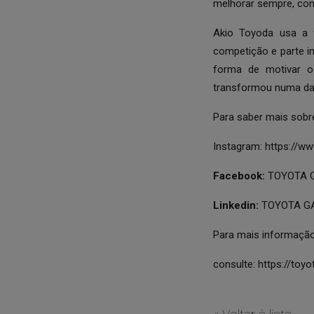
melhorar sempre, co
Akio Toyoda usa a 
competição e parte i
forma de motivar o
transformou numa da
Para saber mais sobr
Instagram:
https://w
Facebook:
TOYOTA G
Linkedin:
TOYOTA GA
Para mais informaçã
consulte:
https://toy