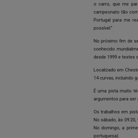
o carro, que me par
campeonato tão comp
Portugal para me re
possível.”
No próximo fim de se
conhecido mundialme
desde 1999 e testes d
Localizado em Cheste
14 curvas, incluindo 
É uma pista muito té
argumentos para ser 
Os trabalhos em pis
No sábado, às 09:20,
No domingo, a primei
portuguesa).