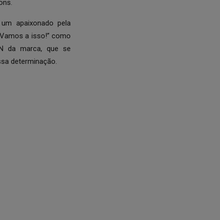
ons.
 um apaixonado pela
 “Vamos a isso!” como
DN da marca, que se
sa determinação.