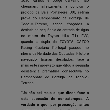
João Ramos e Jorge Carvalho não
chegaram, infelizmente, a concluir o
prólogo da Baja Portalegre 500, sétima
prova do Campeonato de Portugal de
Todo-o-Terreno, sendo forçados a
desistir, na sequência da entrada de água
no motor da Toyota Hilux T1+ EVO,
quando a dupla da TOYOTA GAZOO
Racing Caetano Portugal passou no
ribeiro da Herdade das Coutadas. Piloto e
navegador ficaram desolados, face a
mais este imprevisto que ditou a segunda
desistência prematura consecutiva no
Campeonato de Portugal de Todo-o-
Terreno
:
“Já não sei mais o que dizer, face a
esta sucessão de contratempos. A
verdade é que, por precaução, antes