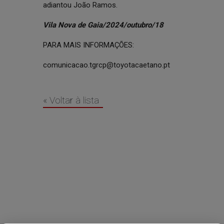
adiantou João Ramos.
Vila Nova de Gaia/2024/outubro/18
PARA MAIS INFORMAÇÕES:
comunicacao.tgrcp@toyotacaetano.pt
« Voltar à lista