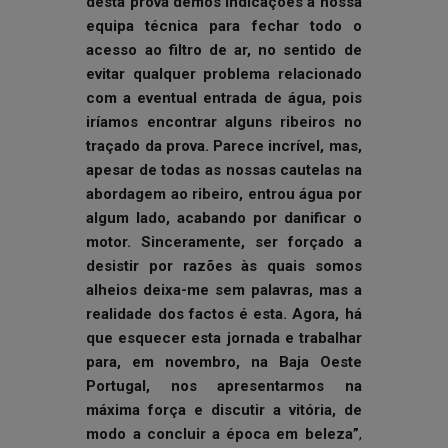
desta prova demos indicações à nossa
equipa técnica para fechar todo o
acesso ao filtro de ar, no sentido de
evitar qualquer problema relacionado
com a eventual entrada de água, pois
iríamos encontrar alguns ribeiros no
traçado da prova. Parece incrível, mas,
apesar de todas as nossas cautelas na
abordagem ao ribeiro, entrou água por
algum lado, acabando por danificar o
motor. Sinceramente, ser forçado a
desistir por razões às quais somos
alheios deixa-me sem palavras, mas a
realidade dos factos é esta. Agora, há
que esquecer esta jornada e trabalhar
para, em novembro, na Baja Oeste
Portugal, nos apresentarmos na
máxima força e discutir a vitória, de
modo a concluir a época em beleza”
,