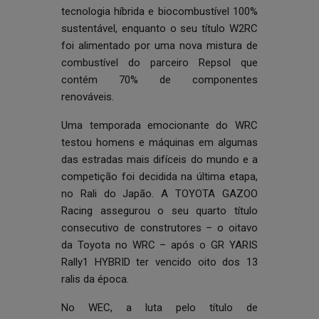
tecnologia híbrida e biocombustível 100%
sustentável, enquanto o seu título W2RC
foi alimentado por uma nova mistura de
combustível do parceiro Repsol que
contém 70% de componentes
renováveis.
Uma temporada emocionante do WRC
testou homens e máquinas em algumas
das estradas mais difíceis do mundo e a
competição foi decidida na última etapa,
no Rali do Japão. A TOYOTA GAZOO
Racing assegurou o seu quarto título
consecutivo de construtores – o oitavo
da Toyota no WRC – após o GR YARIS
Rally1 HYBRID ter vencido oito dos 13
ralis da época.
No WEC, a luta pelo título de