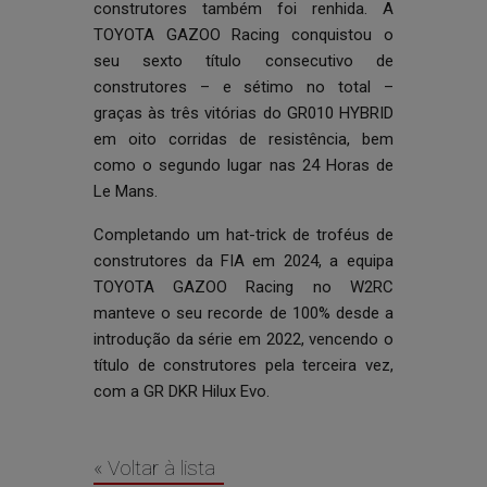
construtores também foi renhida. A
TOYOTA GAZOO Racing conquistou o
seu sexto título consecutivo de
construtores – e sétimo no total –
graças às três vitórias do GR010 HYBRID
em oito corridas de resistência, bem
como o segundo lugar nas 24 Horas de
Le Mans.
Completando um hat-trick de troféus de
construtores da FIA em 2024, a equipa
TOYOTA GAZOO Racing no W2RC
manteve o seu recorde de 100% desde a
introdução da série em 2022, vencendo o
título de construtores pela terceira vez,
com a GR DKR Hilux Evo.
« Voltar à lista