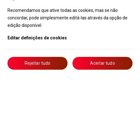
Recomendamos que ative todas as cookies, mas se não
concordar, pode simplesmente editá-las através da opção de
edição disponível.
Editar definições de cookies
Rejeitar tudo
Aceitar tudo
Livro de Reclamações
Notícias
Oportunidades
Candidaturas
Formação