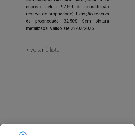
imposto selo e 97,50€ de constituição
reserva de propriedade). Extinção reserva
de propriedade: 32,50€. Sem pintura
metalizada. Válido até 28/02/2025.
« Voltar à lista