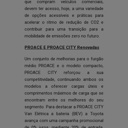
que compram veículos comerciais,
devem ter acesso, hoje, a uma variedade
de opções acessíveis e práticas para
acelerar o ritmo de redução de CO2 e
contribuir para uma transição para a
mobilidade de emissões zero no futuro.
PROACE E PROACE CITY Renovadas
Um conjunto de melhorias para o furgão
médio PROACE e o modelo compacto,
PROACE CITY reforçou a sua
competitividade, continuando ambos os
modelos a oferecer cargas úteis e
comprimentos máximos de carga que se
encontram entre os melhores do seu
segmento. Para destacar a PROACE CITY
Van Elétrica a bateria (BEV) a Toyota
avança com uma campanha promocional
de 0% juros, mediante 20% de entrada,