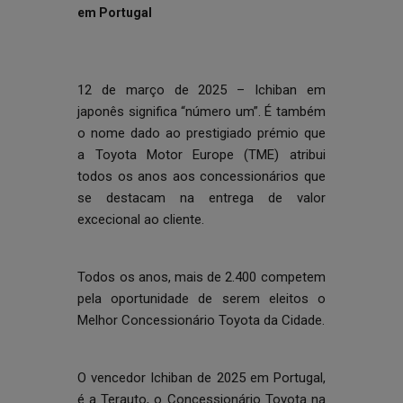
em Portugal
12 de março de 2025 – Ichiban em
japonês significa “número um”. É também
o nome dado ao prestigiado prémio que
a Toyota Motor Europe (TME) atribui
todos os anos aos concessionários que
se destacam na entrega de valor
excecional ao cliente.
Todos os anos, mais de 2.400 competem
pela oportunidade de serem eleitos o
Melhor Concessionário Toyota da Cidade.
O vencedor Ichiban de 2025 em Portugal,
é a Terauto, o Concessionário Toyota na