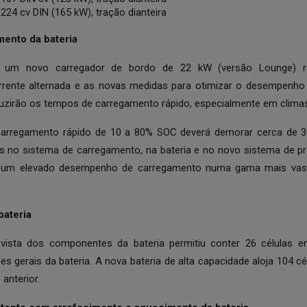
224 cv DIN (165 kW), tração dianteira
ento da bateria
de um novo carregador de bordo de 22 kW (versão Lounge)
rente alternada e as novas medidas para otimizar o desempenh
duzirão os tempos de carregamento rápido, especialmente em climas
arregamento rápido de 10 a 80% SOC deverá demorar cerca de 3
as no sistema de carregamento, na bateria e no novo sistema de p
r um elevado desempenho de carregamento numa gama mais vas
bateria
vista dos componentes da bateria permitiu conter 26 células
s gerais da bateria. A nova bateria de alta capacidade aloja 104 
anterior.