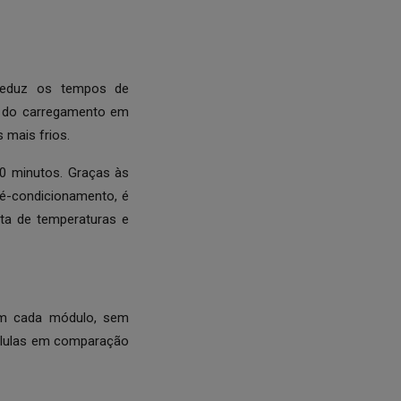
 reduz os tempos de
o do carregamento em
 mais frios.
0 minutos. Graças às
ré-condicionamento, é
ta de temperaturas e
 em cada módulo, sem
células em comparação