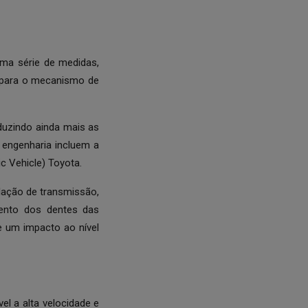
uma série de medidas,
 para o mecanismo de
duzindo ainda mais as
 engenharia incluem a
c Vehicle) Toyota.
elação de transmissão,
mento dos dentes das
 um impacto ao nível
l a alta velocidade e