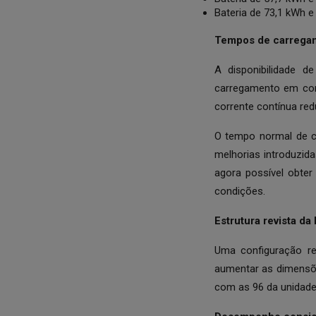
Bateria de 73,1 kWh e 
Tempos de carregam
A disponibilidade 
carregamento em cor
corrente contínua re
O tempo normal de c
melhorias introduzid
agora possível obte
condições.
Estrutura revista da 
Uma configuração re
aumentar as dimensõe
com as 96 da unidade 