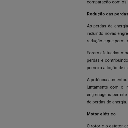
comparação com os 5
Redução das perdas
As perdas de energia
incluindo novas eng
redução e que permit
Foram efetuadas modi
perdas e contribuind
primeira adoção de se
A potência aumentou e
juntamente com o im
engrenagens permite
de perdas de energia.
Motor elétrico
O rotor e o estator 