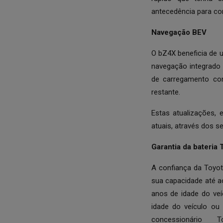
antecedência para co
Navegação BEV
O bZ4X beneficia de 
navegação integrado
de carregamento co
restante.
Estas atualizações,
atuais, através dos s
Garantia da bateria 
A confiança da Toyota
sua capacidade até ao
anos de idade do ve
idade do veículo ou
concessionário