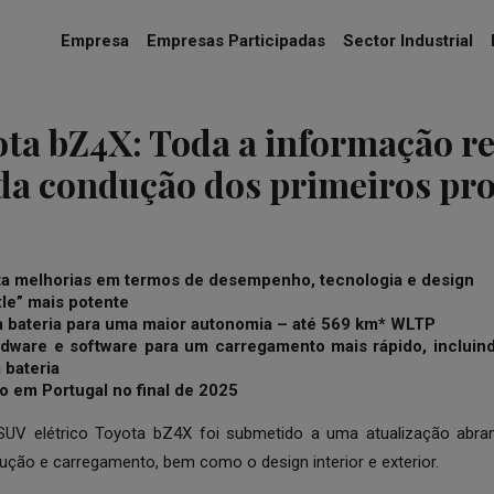
Empresa
Empresas Participadas
Sector Industrial
ta bZ4X: Toda a informação r
a condução dos primeiros pro
a melhorias em termos de desempenho, tecnologia e design
le” mais potente
 bateria para uma maior autonomia – até 569 km* WLTP
dware e software para um carregamento mais rápido, incluin
 bateria
o em Portugal no final de 2025
UV elétrico Toyota bZ4X foi submetido a uma atualização abra
ão e carregamento, bem como o design interior e exterior.