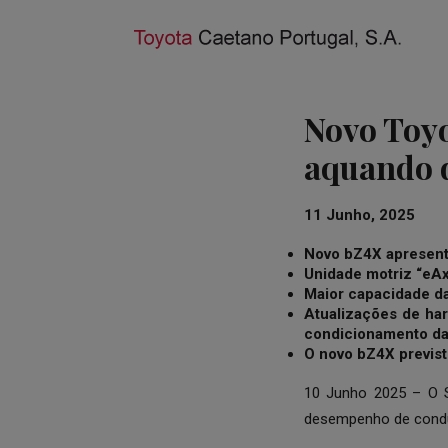
Novo Toyo
aquando d
11 Junho, 2025
Novo bZ4X apresent
Unidade motriz “eAx
Maior capacidade da
Atualizações de har
condicionamento da
O novo bZ4X previst
10 Junho 2025 – O S
desempenho de conduç