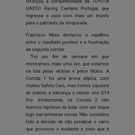
reforçou a competitividade da TOYOTA
GAZOO Racing Caetano Portugal, que
regressa a casa com mais um triunfo
para o palmarés da temporada.
Francisco Mora destacou o equilíbrio
entre o resultado positivo e a frustração
da segunda corrida:
“Foi um fim de semana em que
mostramos, mais uma vez, que estamos
na luta pelas vitórias e pelos títulos. A
Corrida 1 foi uma prova atípica, com
muitos Safety Cars, mas fomos capazes
de manter a liderança e vencer nos GT4
Pro. Infelizmente, na Corrida 2 não
tivemos hipótese de lutar, com um toque
logo nas primeiras curvas. Não considero
feliz a decisão de não penalizar o carro
que provocou o incidente e creio que é