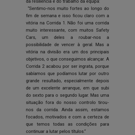
da resiliência e do trabalho da equipa:
“Sentimo-nos muito fortes ao longo do
fim de semana e isso ficou claro com a
vitória na Corrida 1. Não foi uma corrida
muito interessante, com muitos Safety
Cars, um deles a roubar-nos a
possibilidade de vencer à geral. Mas a
vitória na divisão era um dos principais
objetivos, o que conseguimos alcançar. A
Corrida 2 acabou por ser ingrata, porque
sabíamos que podíamos lutar por outro
grande resultado, especialmente depois
de um excelente arranque, em que subi
do sexto para o segundo lugar. Mas uma
situação fora do nosso controlo tirou-
nos da corrida. Ainda assim, estamos
focados, motivados e com a certeza de
que temos todas as condições para
continuar a lutar pelos títulos.”