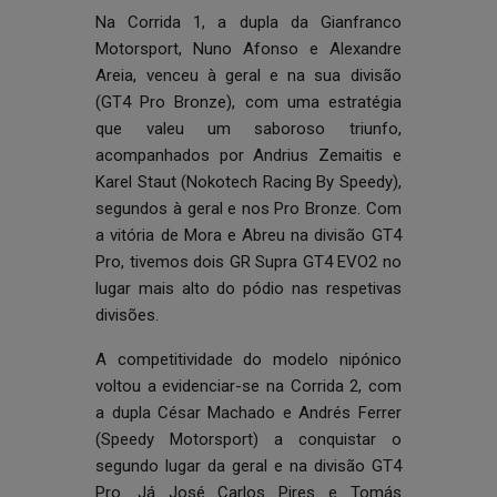
Na Corrida 1, a dupla da Gianfranco
Motorsport, Nuno Afonso e Alexandre
Areia, venceu à geral e na sua divisão
(GT4 Pro Bronze), com uma estratégia
que valeu um saboroso triunfo,
acompanhados por Andrius Zemaitis e
Karel Staut (Nokotech Racing By Speedy),
segundos à geral e nos Pro Bronze. Com
a vitória de Mora e Abreu na divisão GT4
Pro, tivemos dois GR Supra GT4 EVO2 no
lugar mais alto do pódio nas respetivas
divisões.
A competitividade do modelo nipónico
voltou a evidenciar-se na Corrida 2, com
a dupla César Machado e Andrés Ferrer
(Speedy Motorsport) a conquistar o
segundo lugar da geral e na divisão GT4
Pro. Já José Carlos Pires e Tomás