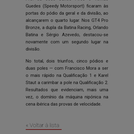
Guedes (Speedy Motorsport) ficaram às
portas do pódio da geral e da divisão, ao
alcançarem o quarto lugar. Nos GT4 Pro
Bronze, a dupla da Batina Racing, Orlando
Batina e Sérgio Azevedo, destacou-se
novamente com um segundo lugar na
divisão.
No total, dois triunfos, cinco pódios e
duas poles — com Francisco Mora a ser
o mais rápido na Qualificação 1 e Karel
Staut a carimbar a pole na Qualificação 2.
Resultados que evidenciam, mais uma
vez, o domínio da máquina nipónica na
cena ibérica das provas de velocidade.
« Voltar à lista