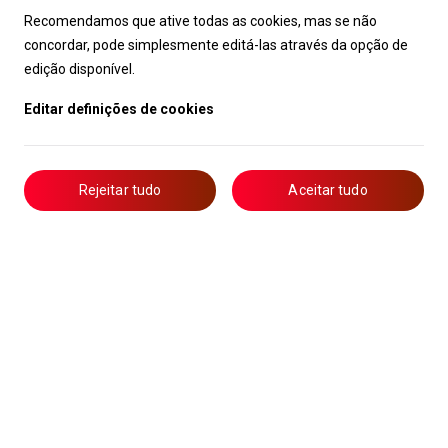
Recomendamos que ative todas as cookies, mas se não
concordar, pode simplesmente editá-las através da opção de
edição disponível.
Editar definições de cookies
Rejeitar tudo
Aceitar tudo
Livro de Reclamações
Notícias
Oportunidades
Candidaturas
Formação