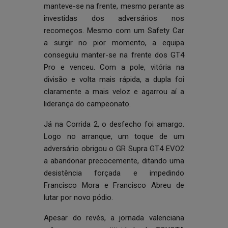
manteve-se na frente, mesmo perante as
investidas dos adversários nos
recomeços. Mesmo com um Safety Car
a surgir no pior momento, a equipa
conseguiu manter-se na frente dos GT4
Pro e venceu. Com a pole, vitória na
divisão e volta mais rápida, a dupla foi
claramente a mais veloz e agarrou aí a
liderança do campeonato.
Já na Corrida 2, o desfecho foi amargo.
Logo no arranque, um toque de um
adversário obrigou o GR Supra GT4 EVO2
a abandonar precocemente, ditando uma
desistência forçada e impedindo
Francisco Mora e Francisco Abreu de
lutar por novo pódio.
Apesar do revés, a jornada valenciana