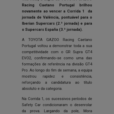
Racing Caetano Portugal brilhou
novamente ao vencer a Corrida 1 da
jornada de Valência, pontuável para o
Iberian Supercars (2.ª jornada) e para
o Supercars España (3.ª jornada).
A TOYOTA GAZOO Racing Caetano
Portugal voltou a demonstrar toda a sua
competitividade com o GR Supra GT4
EVO2, confirmando-se como uma das
formações de referência na divisão GT4
Pro. Ao longo do fim de semana, a equipa
mostrou rapidez e consistência,
reforçando a candidatura ao título
absoluto e da categoria.
Na Corrida 1, os sucessivos períodos de
Safety Car condicionaram o desenrolar
da prova. Largando da pole, Mora