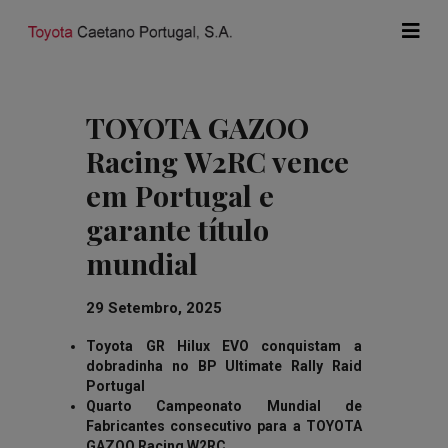
TOYOTA GAZOO
Racing W2RC vence
em Portugal e
garante título
mundial
29 Setembro, 2025
Toyota GR Hilux EVO conquistam a
dobradinha no BP Ultimate Rally Raid
Portugal
Quarto Campeonato Mundial de
Fabricantes consecutivo para a TOYOTA
GAZOO Racing W2RC